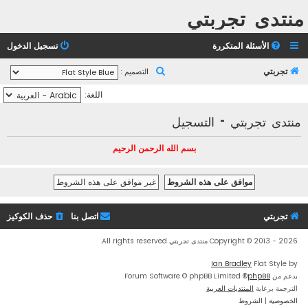
منتدى تجربتي
الأسئلة المتكررة
تسجيل الدخول
ب
تجربتي
التصميم :
ح
اللغة:
ث
منتدى تجربتي - التسجيل
بسم الله الرحمن الرحيم
تجربتي
اتصل بنا
حذف الكوكيز
Copyright © 2013 - 2026 منتدى تجربتي All rights reserved.
Ian Bradley
Flat Style by
بدعم من
phpBB
® Forum Software © phpBB Limited
الترجمة برعاية
المنتديات العربية
الخصوصية
|
الشروط