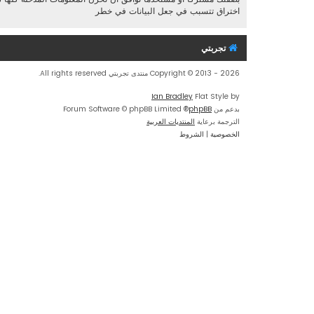
اختراق تتسبب في جعل البيانات في خطر
تجربتي
Copyright © 2013 - 2026 منتدى تجربتي All rights reserved.
Ian Bradley
Flat Style by
بدعم من
phpBB
® Forum Software © phpBB Limited
الترجمة برعاية
المنتديات العربية
الخصوصية
|
الشروط