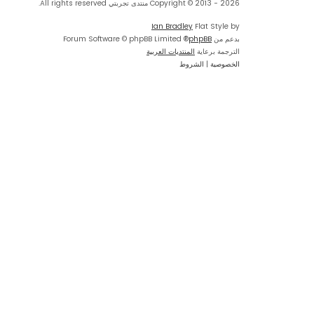
Copyright © 2013 - 2026 منتدى تجربتي All rights reserved.
Ian Bradley
Flat Style by
بدعم من
phpBB
® Forum Software © phpBB Limited
الترجمة برعاية
المنتديات العربية
الخصوصية
|
الشروط