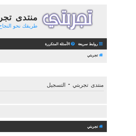
منتدى تجر
طريقك نحو النجاح 
روابط سريعة
الأسئلة المتكررة
تجربتي
منتدى تجربتي - التسجيل
تجربتي