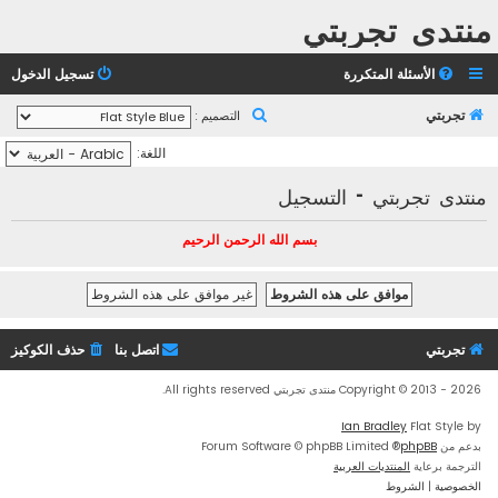
منتدى تجربتي
الأسئلة المتكررة
تسجيل الدخول
ب
تجربتي
التصميم :
ح
اللغة:
ث
منتدى تجربتي - التسجيل
بسم الله الرحمن الرحيم
تجربتي
اتصل بنا
حذف الكوكيز
Copyright © 2013 - 2026 منتدى تجربتي All rights reserved.
Ian Bradley
Flat Style by
بدعم من
phpBB
® Forum Software © phpBB Limited
الترجمة برعاية
المنتديات العربية
الخصوصية
|
الشروط