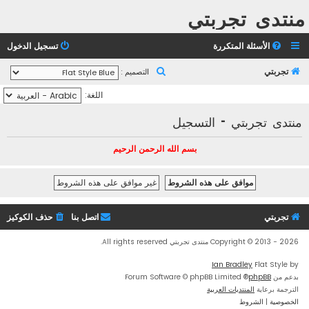
منتدى تجربتي
الأسئلة المتكررة
تسجيل الدخول
ب
تجربتي
التصميم :
ح
اللغة:
ث
منتدى تجربتي - التسجيل
بسم الله الرحمن الرحيم
تجربتي
اتصل بنا
حذف الكوكيز
Copyright © 2013 - 2026 منتدى تجربتي All rights reserved.
Ian Bradley
Flat Style by
بدعم من
phpBB
® Forum Software © phpBB Limited
الترجمة برعاية
المنتديات العربية
الخصوصية
|
الشروط