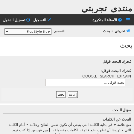
منتدى تجربتي
الأسئلة المتكررة
التسجيل
تسجيل الدخول
تجربتي
بحث
التصميم :
بحث
مُحرك البحث قوقل
مُحرك البحث قوقل:
GOOGLE_SEARCH_EXPLAIN
سؤال البحث
البحث عن الكلمات:
ضع علامة
+
في بداية الكلمة التي ينبغي أن تكون ضمن النتائج وعلامة
-
أمام الكلمة
التي لا تريدها أن تظهر، ضع قائمة بالكلمات مفصولة بـ
|
بين قوسين إذا كنت تريد