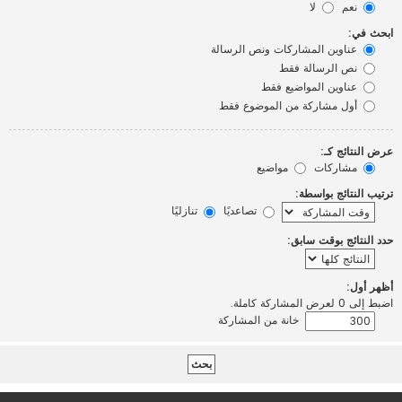
نعم
لا
ابحث في:
عناوين المشاركات ونص الرسالة
نص الرسالة فقط
عناوين المواضيع فقط
أول مشاركة من الموضوع فقط
عرض النتائج كـ:
مشاركات
مواضيع
ترتيب النتائج بواسطة:
تصاعديًا
تنازليًا
حدد النتائج بوقت سابق:
أظهر أول:
اضبط إلى 0 لعرض المشاركة كاملة.
خانة من المشاركة