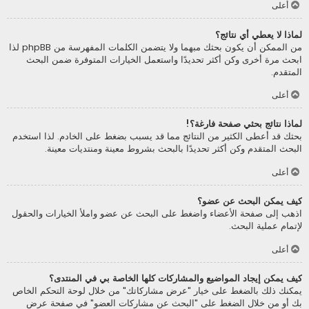
أعلى
لماذا لا يعطي أي نتائج؟
من الممكن أن يكون بحثك مبهما ولا يتضمن الكلمات المفهرسة من phpBB لذا
ابحث مرة أخرى وكن أكثر تحديدًا واستعمل الخيارات المتوفرة ضمن البحث
المتقدم.
أعلى
لماذا نتائج بحثي صفحة فارغة؟!
بحثك قد أعطى الكثير من النتائج مما قد يسبب بضغط على الخادم. لذا استخدم
البحث المتقدم وكن أكثر تحديدًا بالبحث بشروط معينة ومنتديات معينة.
أعلى
كيف يمكن البحث عن عضو؟
اذهب إلى صفحة الأعضاء واضغط على البحث عن عضو واملأ الخيارات والحقول
لإتمام عملية البحث.
أعلى
كيف يمكن إيجاد المواضيع والمشاركات كلها الخاصة بي في المنتدى؟
يمكنك ذلك بالضغط على خيار "عرض مشاركاتك" من خلال لوحة التحكم الخاص
بك أو من خلال الضغط على "البحث عن مشاركات العضو" في صفحة عرض