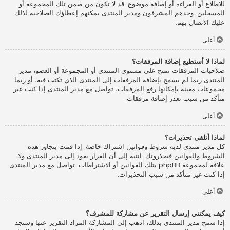
للاطلاع أو القراءة أو إضافة موضوع. قد لا تكون من ضمن تلك المجموعة أو
المسجلين. وحدهم المشرفون ومدير المنتدى يمكنهم إعطاؤك الصلاحية لذلك.
عليك الاتصال بهم.
أعلى
لماذا لا أستطيع إضافة المرفقات؟
صلاحيات المرفقات تمنح على مستوى المنتدى أو المجموعة أو العضو، مدير
المنتدى ربما لم يسمح بإضافة المرفقات إلى المنتدى الذي تكتب فيه، أو ربما
مجموعات معينة بإمكانها رفع المرفقات، تواصل مع مدير المنتدى إذا كنت غير
متأكد من سبب تعذر إضافة مرفقات.
أعلى
لماذا أتلقى تحذيرات؟
كل مدير منتدى لديه شروط وقوانين اشتراك خاصة. إذا قمت بتجاوز هذه
الشروط والقوانين فيحذرونك. انتبه إلى أن القرار يعود إلى مدير المنتدى ولا
علاقة لمجموعة phpBB بتلك القوانين أو الاشتراطات. تواصل مع مدير المنتدى
إذا كنت غير متأكد من سبب التحذيرات.
أعلى
كيف يمكنني إرسال التقرير عن مشاركة للمشرف؟
إذا سمح مدير المنتدى بذلك، اذهب إلى المشاركة المراد التقرير عنها وستجد