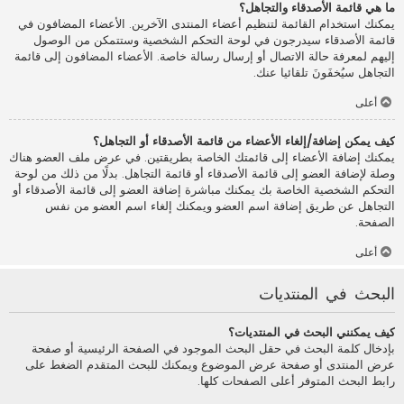
ما هي قائمة الأصدقاء والتجاهل؟
يمكنك استخدام القائمة لتنظيم أعضاء المنتدى الآخرين. الأعضاء المضافون في
قائمة الأصدقاء سيدرجون في لوحة التحكم الشخصية وستتمكن من الوصول
إليهم لمعرفة حالة الاتصال أو إرسال رسالة خاصة. الأعضاء المضافون إلى قائمة
التجاهل سيُخفَونَ تلقائيا عنك.
أعلى
كيف يمكن إضافة/إلغاء الأعضاء من قائمة الأصدقاء أو التجاهل؟
يمكنك إضافة الأعضاء إلى قائمتك الخاصة بطريقتين. في عرض ملف العضو هناك
وصلة لإضافة العضو إلى قائمة الأصدقاء أو قائمة التجاهل. بدلًا من ذلك من لوحة
التحكم الشخصية الخاصة بك يمكنك مباشرة إضافة العضو إلى قائمة الأصدقاء أو
التجاهل عن طريق إضافة اسم العضو ويمكنك إلغاء اسم العضو من نفس
الصفحة.
أعلى
البحث في المنتديات
كيف يمكنني البحث في المنتديات؟
بإدخال كلمة البحث في حقل البحث الموجود في الصفحة الرئيسية أو صفحة
عرض المنتدى أو صفحة عرض الموضوع ويمكنك للبحث المتقدم الضغط على
رابط البحث المتوفر أعلى الصفحات كلها.