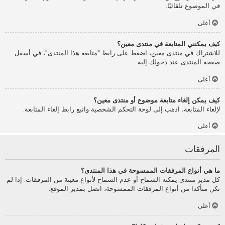
في الموضوع تلقائيًا.
أعلى
كيف يمكنني المتابعة في منتدى معين؟
للاشتراك في منتدى معين، اضغط على رابط "متابعة هذا المنتدى"، في أسفل
صفحة المنتدى عند دخولك إليه.
أعلى
كيف يمكن إلغاء متابعة موضوع أو منتدى معين؟
لإلغاء المتابعة، اذهب إلى لوحة التحكم الشخصية واتبع رابط إلغاء المتابعة.
أعلى
المرفقات
ما هي أنواع المرفقات الممسوحة في هذا المنتدى؟
كل مدير منتدى يمكنه السماح أو عدم السماح لأنواع معينة من المرفقات. إذا لم
تكن متأكدا من أنواع المرفقات الممسوحة، اتصل بمدير الموقع.
أعلى