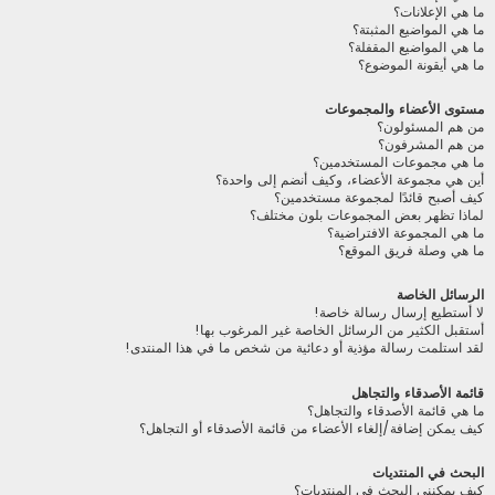
ما هي الإعلانات؟
ما هي المواضيع المثبتة؟
ما هي المواضيع المقفلة؟
ما هي أيقونة الموضوع؟
مستوى الأعضاء والمجموعات
من هم المسئولون؟
من هم المشرفون؟
ما هي مجموعات المستخدمين؟
أين هي مجموعة الأعضاء، وكيف أنضم إلى واحدة؟
كيف أصبح قائدًا لمجموعة مستخدمين؟
لماذا تظهر بعض المجموعات بلون مختلف؟
ما هي المجموعة الافتراضية؟
ما هي وصلة فريق الموقع؟
الرسائل الخاصة
لا أستطيع إرسال رسالة خاصة!
أستقبل الكثير من الرسائل الخاصة غير المرغوب بها!
لقد استلمت رسالة مؤذية أو دعائية من شخص ما في هذا المنتدى!
قائمة الأصدقاء والتجاهل
ما هي قائمة الأصدقاء والتجاهل؟
كيف يمكن إضافة/إلغاء الأعضاء من قائمة الأصدقاء أو التجاهل؟
البحث في المنتديات
كيف يمكنني البحث في المنتديات؟