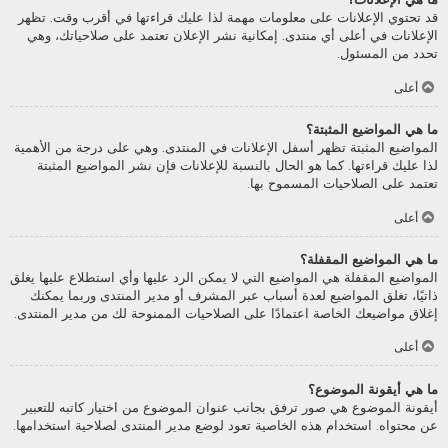
قد تحتوي الإعلانات على معلومات مهمة لذا عليك قراءتها في أقرب وقت. تظهر
الإعلانات في أعلى أي منتدى. إمكانية نشر الإعلان تعتمد على صلاحياتك، وهي
تحدد من المسئول.
أعلى
ما هي المواضيع المثبتة؟
المواضيع المثبتة تظهر أسفل الإعلانات في المنتدى. وهي على درجة من الأهمية
لذا عليك قراءتها. كما هو الحال بالنسبة للإعلانات فإن نشر المواضيع المثبتة
تعتمد على الصلاحيات المسموح بها.
أعلى
ما هي المواضيع المقفلة؟
المواضيع المقفلة هي المواضيع التي لا يمكن الرد عليها وأي استطلاع عليها يغلق
ذاتيًا، تغلق المواضيع لعدة أسباب عبر المشرف أو مدير المنتدى وربما يمكنك
إغلاق مواضيعك الخاصة اعتمادًا على الصلاحيات الممنوحة لك من مدير المنتدى.
أعلى
ما هي أيقونة الموضوع؟
أيقونة الموضوع هي صور ترفق بجانب عنوان الموضوع من اختيار كاتبه للتعبير
عن محتواه. استخدام هذه الخاصية تعود لوضع مدير المنتدى لصلاحية استخدامها.