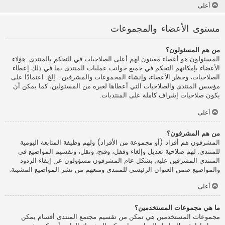
أعلى
مستوى الأعضاء والمجموعات
من هم المسئولون؟
المسئولون هو أعضاء معينون لهم أعلى الصلاحيات في التحكم بالمنتدى. هؤلاء
الأعضاء بإمكانهم التحكم في جميع جوانب عمليات المنتدى بما في ذلك إعطاء
الصلاحيات، وحظر الأعضاء، وإنشاء المجموعات والمشرفين... إلخ. اعتمادًا على
مؤسس المنتدى والصلاحيات التي أعطاها لغيره من المسئولين، كما يمكن أن
يكون صلاحيات إشراف كاملة على المنتديات.
أعلى
من هم المشرفون؟
المشرفون هم أفراد (أو مجموعة من الأفراد) ولهم وظيفة المتابعة اليومية
للمنتدى. لهم صلاحية تعديل وإلغاء وقفل، وفتح، ونقل، وتقسيم المواضيع في
المنتدى المشرفين عليه. بشكل عام المشرفون مسؤولون عن إبقاء الردود
والمواضيع ضمن العنوان الرئيسي للمنتدى ومنعهم من نشر المواضيع المشينة.
أعلى
ما هي مجموعات المستخدمين؟
مجموعات المستخدمين هي تمكن من تقسيم مجتمع المنتدى أقسام يمكن