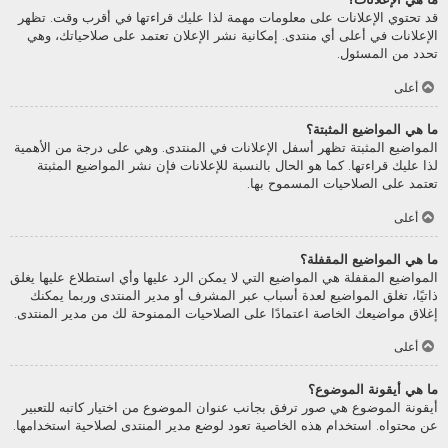
قد تحتوي الإعلانات على معلومات مهمة لذا عليك قراءتها في أقرب وقت. تظهر
الإعلانات في أعلى أي منتدى. إمكانية نشر الإعلان تعتمد على صلاحياتك، وهي
تحدد من المسئول.
أعلى
ما هي المواضيع المثبتة؟
المواضيع المثبتة تظهر أسفل الإعلانات في المنتدى. وهي على درجة من الأهمية
لذا عليك قراءتها. كما هو الحال بالنسبة للإعلانات فإن نشر المواضيع المثبتة
تعتمد على الصلاحيات المسموح بها.
أعلى
ما هي المواضيع المقفلة؟
المواضيع المقفلة هي المواضيع التي لا يمكن الرد عليها وأي استطلاع عليها يغلق
ذاتيًا، تغلق المواضيع لعدة أسباب عبر المشرف أو مدير المنتدى وربما يمكنك
إغلاق مواضيعك الخاصة اعتمادًا على الصلاحيات الممنوحة لك من مدير المنتدى.
أعلى
ما هي أيقونة الموضوع؟
أيقونة الموضوع هي صور ترفق بجانب عنوان الموضوع من اختيار كاتبه للتعبير
عن محتواه. استخدام هذه الخاصية تعود لوضع مدير المنتدى لصلاحية استخدامها.