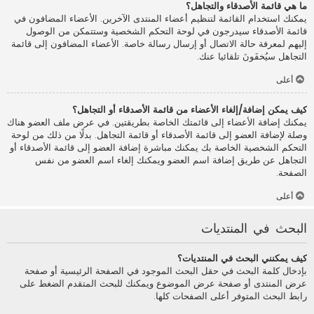
ما هي قائمة الأصدقاء والتجاهل؟
يمكنك استخدام القائمة لتنظيم أعضاء المنتدى الآخرين. الأعضاء المضافون في
قائمة الأصدقاء سيدرجون في لوحة التحكم الشخصية وستتمكن من الوصول
إليهم لمعرفة حالة الاتصال أو إرسال رسالة خاصة. الأعضاء المضافون إلى قائمة
التجاهل سيُخفَونَ تلقائيا عنك.
أعلى
كيف يمكن إضافة/إلغاء الأعضاء من قائمة الأصدقاء أو التجاهل؟
يمكنك إضافة الأعضاء إلى قائمتك الخاصة بطريقتين. في عرض ملف العضو هناك
وصلة لإضافة العضو إلى قائمة الأصدقاء أو قائمة التجاهل. بدلًا من ذلك من لوحة
التحكم الشخصية الخاصة بك يمكنك مباشرة إضافة العضو إلى قائمة الأصدقاء أو
التجاهل عن طريق إضافة اسم العضو ويمكنك إلغاء اسم العضو من نفس
الصفحة.
أعلى
البحث في المنتديات
كيف يمكنني البحث في المنتديات؟
بإدخال كلمة البحث في حقل البحث الموجود في الصفحة الرئيسية أو صفحة
عرض المنتدى أو صفحة عرض الموضوع ويمكنك للبحث المتقدم الضغط على
رابط البحث المتوفر أعلى الصفحات كلها.