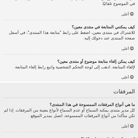
في الموضوع تلقائيًا.
أعلى
كيف يمكنني المتابعة في منتدى معين؟
للاشتراك في منتدى معين، اضغط على رابط "متابعة هذا المنتدى"، في أسفل
صفحة المنتدى عند دخولك إليه.
أعلى
كيف يمكن إلغاء متابعة موضوع أو منتدى معين؟
لإلغاء المتابعة، اذهب إلى لوحة التحكم الشخصية واتبع رابط إلغاء المتابعة.
أعلى
المرفقات
ما هي أنواع المرفقات الممسوحة في هذا المنتدى؟
كل مدير منتدى يمكنه السماح أو عدم السماح لأنواع معينة من المرفقات. إذا لم
تكن متأكدا من أنواع المرفقات الممسوحة، اتصل بمدير الموقع.
أعلى