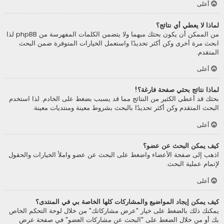
أعلى
لماذا لا يعطي أي نتائج؟
من الممكن أن يكون بحثك مبهما ولا يتضمن الكلمات المفهرسة من phpBB لذا
ابحث مرة أخرى وكن أكثر تحديدًا واستعمل الخيارات المتوفرة ضمن البحث
المتقدم.
أعلى
لماذا نتائج بحثي صفحة فارغة؟!
بحثك قد أعطى الكثير من النتائج مما قد يسبب بضغط على الخادم. لذا استخدم
البحث المتقدم وكن أكثر تحديدًا بالبحث بشروط معينة ومنتديات معينة.
أعلى
كيف يمكن البحث عن عضو؟
اذهب إلى صفحة الأعضاء واضغط على البحث عن عضو واملأ الخيارات والحقول
لإتمام عملية البحث.
أعلى
كيف يمكن إيجاد المواضيع والمشاركات كلها الخاصة بي في المنتدى؟
يمكنك ذلك بالضغط على خيار "عرض مشاركاتك" من خلال لوحة التحكم الخاص
بك أو من خلال الضغط على "البحث عن مشاركات العضو" في صفحة عرض