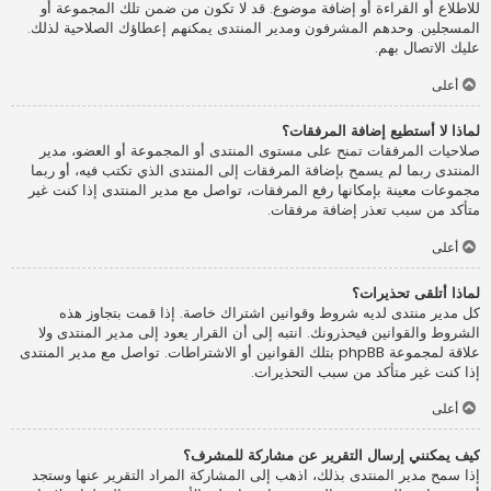
للاطلاع أو القراءة أو إضافة موضوع. قد لا تكون من ضمن تلك المجموعة أو
المسجلين. وحدهم المشرفون ومدير المنتدى يمكنهم إعطاؤك الصلاحية لذلك.
عليك الاتصال بهم.
أعلى
لماذا لا أستطيع إضافة المرفقات؟
صلاحيات المرفقات تمنح على مستوى المنتدى أو المجموعة أو العضو، مدير
المنتدى ربما لم يسمح بإضافة المرفقات إلى المنتدى الذي تكتب فيه، أو ربما
مجموعات معينة بإمكانها رفع المرفقات، تواصل مع مدير المنتدى إذا كنت غير
متأكد من سبب تعذر إضافة مرفقات.
أعلى
لماذا أتلقى تحذيرات؟
كل مدير منتدى لديه شروط وقوانين اشتراك خاصة. إذا قمت بتجاوز هذه
الشروط والقوانين فيحذرونك. انتبه إلى أن القرار يعود إلى مدير المنتدى ولا
علاقة لمجموعة phpBB بتلك القوانين أو الاشتراطات. تواصل مع مدير المنتدى
إذا كنت غير متأكد من سبب التحذيرات.
أعلى
كيف يمكنني إرسال التقرير عن مشاركة للمشرف؟
إذا سمح مدير المنتدى بذلك، اذهب إلى المشاركة المراد التقرير عنها وستجد