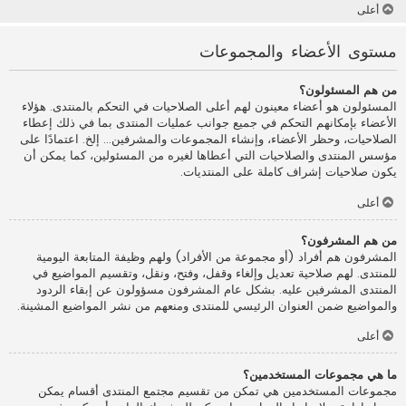
أعلى
مستوى الأعضاء والمجموعات
من هم المسئولون؟
المسئولون هو أعضاء معينون لهم أعلى الصلاحيات في التحكم بالمنتدى. هؤلاء
الأعضاء بإمكانهم التحكم في جميع جوانب عمليات المنتدى بما في ذلك إعطاء
الصلاحيات، وحظر الأعضاء، وإنشاء المجموعات والمشرفين... إلخ. اعتمادًا على
مؤسس المنتدى والصلاحيات التي أعطاها لغيره من المسئولين، كما يمكن أن
يكون صلاحيات إشراف كاملة على المنتديات.
أعلى
من هم المشرفون؟
المشرفون هم أفراد (أو مجموعة من الأفراد) ولهم وظيفة المتابعة اليومية
للمنتدى. لهم صلاحية تعديل وإلغاء وقفل، وفتح، ونقل، وتقسيم المواضيع في
المنتدى المشرفين عليه. بشكل عام المشرفون مسؤولون عن إبقاء الردود
والمواضيع ضمن العنوان الرئيسي للمنتدى ومنعهم من نشر المواضيع المشينة.
أعلى
ما هي مجموعات المستخدمين؟
مجموعات المستخدمين هي تمكن من تقسيم مجتمع المنتدى أقسام يمكن