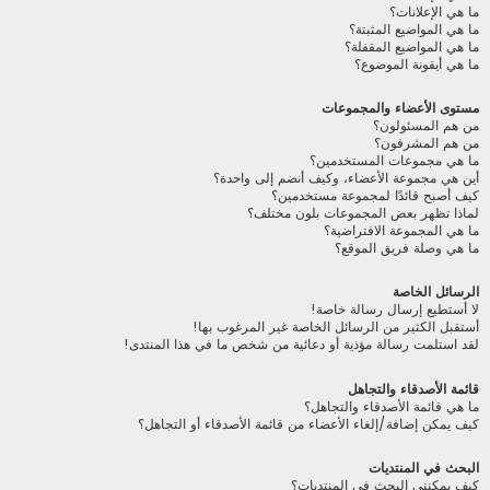
ما هي الإعلانات؟
ما هي المواضيع المثبتة؟
ما هي المواضيع المقفلة؟
ما هي أيقونة الموضوع؟
مستوى الأعضاء والمجموعات
من هم المسئولون؟
من هم المشرفون؟
ما هي مجموعات المستخدمين؟
أين هي مجموعة الأعضاء، وكيف أنضم إلى واحدة؟
كيف أصبح قائدًا لمجموعة مستخدمين؟
لماذا تظهر بعض المجموعات بلون مختلف؟
ما هي المجموعة الافتراضية؟
ما هي وصلة فريق الموقع؟
الرسائل الخاصة
لا أستطيع إرسال رسالة خاصة!
أستقبل الكثير من الرسائل الخاصة غير المرغوب بها!
لقد استلمت رسالة مؤذية أو دعائية من شخص ما في هذا المنتدى!
قائمة الأصدقاء والتجاهل
ما هي قائمة الأصدقاء والتجاهل؟
كيف يمكن إضافة/إلغاء الأعضاء من قائمة الأصدقاء أو التجاهل؟
البحث في المنتديات
كيف يمكنني البحث في المنتديات؟