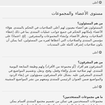
أعلى
مستوى الأعضاء والمجموعات
من هم المسئولون؟
المسئولون هو أعضاء معينون لهم أعلى الصلاحيات في التحكم بالمنتدى. هؤلاء
الأعضاء بإمكانهم التحكم في جميع جوانب عمليات المنتدى بما في ذلك إعطاء
الصلاحيات، وحظر الأعضاء، وإنشاء المجموعات والمشرفين... إلخ. اعتمادًا على
مؤسس المنتدى والصلاحيات التي أعطاها لغيره من المسئولين، كما يمكن أن
يكون صلاحيات إشراف كاملة على المنتديات.
أعلى
من هم المشرفون؟
المشرفون هم أفراد (أو مجموعة من الأفراد) ولهم وظيفة المتابعة اليومية
للمنتدى. لهم صلاحية تعديل وإلغاء وقفل، وفتح، ونقل، وتقسيم المواضيع في
المنتدى المشرفين عليه. بشكل عام المشرفون مسؤولون عن إبقاء الردود
والمواضيع ضمن العنوان الرئيسي للمنتدى ومنعهم من نشر المواضيع المشينة.
أعلى
ما هي مجموعات المستخدمين؟
مجموعات المستخدمين هي تمكن من تقسيم مجتمع المنتدى أقسام يمكن