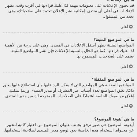
قد تحتوي الإعلانات على معلومات مهمة لذا عليك قراءتها في أقرب وقت. تظهر
الإعلانات في أعلى أي منتدى. إمكانية نشر الإعلان تعتمد على صلاحياتك، وهي
تحدد من المسئول.
أعلى
ما هي المواضيع المثبتة؟
المواضيع المثبتة تظهر أسفل الإعلانات في المنتدى. وهي على درجة من الأهمية
لذا عليك قراءتها. كما هو الحال بالنسبة للإعلانات فإن نشر المواضيع المثبتة
تعتمد على الصلاحيات المسموح بها.
أعلى
ما هي المواضيع المقفلة؟
المواضيع المقفلة هي المواضيع التي لا يمكن الرد عليها وأي استطلاع عليها يغلق
ذاتيًا، تغلق المواضيع لعدة أسباب عبر المشرف أو مدير المنتدى وربما يمكنك
إغلاق مواضيعك الخاصة اعتمادًا على الصلاحيات الممنوحة لك من مدير المنتدى.
أعلى
ما هي أيقونة الموضوع؟
أيقونة الموضوع هي صور ترفق بجانب عنوان الموضوع من اختيار كاتبه للتعبير
عن محتواه. استخدام هذه الخاصية تعود لوضع مدير المنتدى لصلاحية استخدامها.