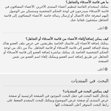
ما هي قائمة الأصدقاء والتجاهل؟
يمكنك استخدام القائمة لتنظيم أعضاء المنتدى الآخرين. الأعضاء المضافون في
قائمة الأصدقاء سيدرجون في لوحة التحكم الشخصية وستتمكن من الوصول
إليهم لمعرفة حالة الاتصال أو إرسال رسالة خاصة. الأعضاء المضافون إلى قائمة
التجاهل سيُخفَونَ تلقائيا عنك.
أعلى
كيف يمكن إضافة/إلغاء الأعضاء من قائمة الأصدقاء أو التجاهل؟
يمكنك إضافة الأعضاء إلى قائمتك الخاصة بطريقتين. في عرض ملف العضو هناك
وصلة لإضافة العضو إلى قائمة الأصدقاء أو قائمة التجاهل. بدلًا من ذلك من لوحة
التحكم الشخصية الخاصة بك يمكنك مباشرة إضافة العضو إلى قائمة الأصدقاء أو
التجاهل عن طريق إضافة اسم العضو ويمكنك إلغاء اسم العضو من نفس
الصفحة.
أعلى
البحث في المنتديات
كيف يمكنني البحث في المنتديات؟
بإدخال كلمة البحث في حقل البحث الموجود في الصفحة الرئيسية أو صفحة
عرض المنتدى أو صفحة عرض الموضوع ويمكنك للبحث المتقدم الضغط على
رابط البحث المتوفر أعلى الصفحات كلها.