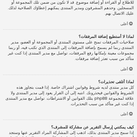
للاطلاع أو القراءة أو إضافة موضوع. قد لا تكون من ضمن تلك المجموعة أو
المسجلين. وحدهم المشرفون ومدير المنتدى يمكنهم إعطاؤك الصلاحية لذلك.
عليك الاتصال بهم.
أعلى
لماذا لا أستطيع إضافة المرفقات؟
صلاحيات المرفقات تمنح على مستوى المنتدى أو المجموعة أو العضو، مدير
المنتدى ربما لم يسمح بإضافة المرفقات إلى المنتدى الذي تكتب فيه، أو ربما
مجموعات معينة بإمكانها رفع المرفقات، تواصل مع مدير المنتدى إذا كنت غير
متأكد من سبب تعذر إضافة مرفقات.
أعلى
لماذا أتلقى تحذيرات؟
كل مدير منتدى لديه شروط وقوانين اشتراك خاصة. إذا قمت بتجاوز هذه
الشروط والقوانين فيحذرونك. انتبه إلى أن القرار يعود إلى مدير المنتدى ولا
علاقة لمجموعة phpBB بتلك القوانين أو الاشتراطات. تواصل مع مدير المنتدى
إذا كنت غير متأكد من سبب التحذيرات.
أعلى
كيف يمكنني إرسال التقرير عن مشاركة للمشرف؟
إذا سمح مدير المنتدى بذلك، اذهب إلى المشاركة المراد التقرير عنها وستجد