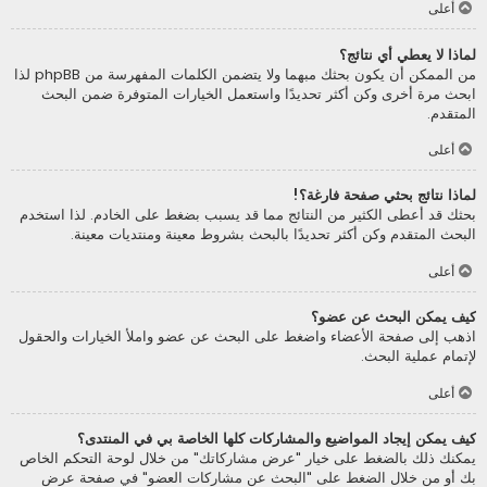
أعلى
لماذا لا يعطي أي نتائج؟
من الممكن أن يكون بحثك مبهما ولا يتضمن الكلمات المفهرسة من phpBB لذا
ابحث مرة أخرى وكن أكثر تحديدًا واستعمل الخيارات المتوفرة ضمن البحث
المتقدم.
أعلى
لماذا نتائج بحثي صفحة فارغة؟!
بحثك قد أعطى الكثير من النتائج مما قد يسبب بضغط على الخادم. لذا استخدم
البحث المتقدم وكن أكثر تحديدًا بالبحث بشروط معينة ومنتديات معينة.
أعلى
كيف يمكن البحث عن عضو؟
اذهب إلى صفحة الأعضاء واضغط على البحث عن عضو واملأ الخيارات والحقول
لإتمام عملية البحث.
أعلى
كيف يمكن إيجاد المواضيع والمشاركات كلها الخاصة بي في المنتدى؟
يمكنك ذلك بالضغط على خيار "عرض مشاركاتك" من خلال لوحة التحكم الخاص
بك أو من خلال الضغط على "البحث عن مشاركات العضو" في صفحة عرض