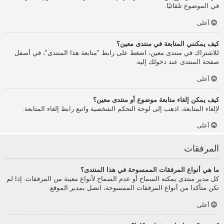
في الموضوع تلقائيًا.
أعلى
كيف يمكنني المتابعة في منتدى معين؟
للاشتراك في منتدى معين، اضغط على رابط "متابعة هذا المنتدى"، في أسفل
صفحة المنتدى عند دخولك إليه.
أعلى
كيف يمكن إلغاء متابعة موضوع أو منتدى معين؟
لإلغاء المتابعة، اذهب إلى لوحة التحكم الشخصية واتبع رابط إلغاء المتابعة.
أعلى
المرفقات
ما هي أنواع المرفقات الممسوحة في هذا المنتدى؟
كل مدير منتدى يمكنه السماح أو عدم السماح لأنواع معينة من المرفقات. إذا لم
تكن متأكدا من أنواع المرفقات الممسوحة، اتصل بمدير الموقع.
أعلى