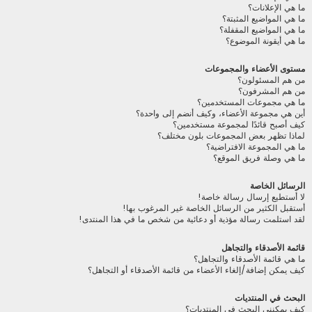
ما هي الإعلانات؟
ما هي المواضيع المثبتة؟
ما هي المواضيع المقفلة؟
ما هي أيقونة الموضوع؟
مستوى الأعضاء والمجموعات
من هم المسئولون؟
من هم المشرفون؟
ما هي مجموعات المستخدمين؟
أين هي مجموعة الأعضاء، وكيف أنضم إلى واحدة؟
كيف أصبح قائدًا لمجموعة مستخدمين؟
لماذا تظهر بعض المجموعات بلون مختلف؟
ما هي المجموعة الافتراضية؟
ما هي وصلة فريق الموقع؟
الرسائل الخاصة
لا أستطيع إرسال رسالة خاصة!
أستقبل الكثير من الرسائل الخاصة غير المرغوب بها!
لقد استلمت رسالة مؤذية أو دعائية من شخص ما في هذا المنتدى!
قائمة الأصدقاء والتجاهل
ما هي قائمة الأصدقاء والتجاهل؟
كيف يمكن إضافة/إلغاء الأعضاء من قائمة الأصدقاء أو التجاهل؟
البحث في المنتديات
كيف يمكنني البحث في المنتديات؟