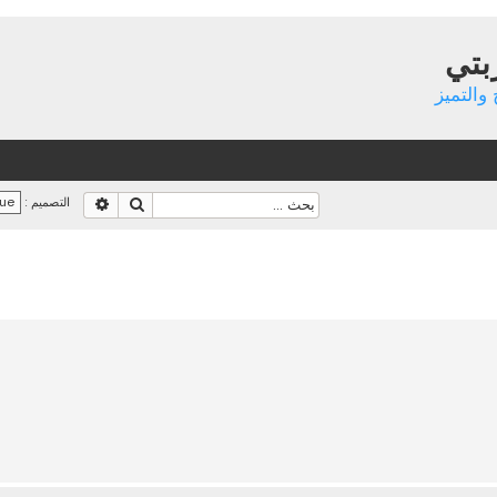
بتي
والتميز
بحث
بحث متقدم
التصميم :