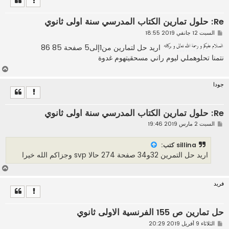
ى
Re: حلول تمارين الكتاب المدرسي سنة اولى ثانوي
م
السبت 12 جانفي 2019 18:55
ش
ا
اريد حل لتمارين من1إلى5 صفحة 85 86
ر
نتمنا تحلوهملي ليوم راني مسحقيتهوم غدوة
ك
ة
أ
ع
جودا
ل
ى
Re: حلول تمارين الكتاب المدرسي سنة اولى ثانوي
م
السبت 2 مارس 2019 19:46
ش
ا
ر
sillina كتب:
ك
اريد حل التمرين 32و34 صفحة 274 حالا svp وجزاكم الله خيرا
ة
أ
ع
فريد
ل
ى
حل تمارين ص 155 الفرنسية الاولى ثانوي
م
الثلاثاء 9 أفريل 2019 20:29