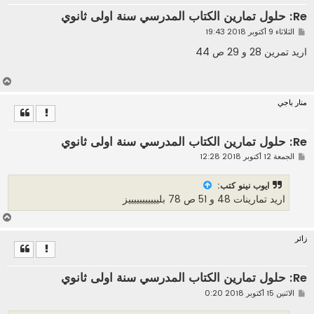
Re: حلول تمارين الكتاب المدرسي سنة اولى ثانوي
م
الثلاثاء 9 أكتوبر 2018 19:43
ش
ا
اريد تمرين 28 و 29 ص 44
ر
ك
ة
أ
ع
منار باجي
ل
ى
Re: حلول تمارين الكتاب المدرسي سنة اولى ثانوي
م
الجمعة 12 أكتوبر 2018 12:28
ش
ا
ر
ايوب نينو كتب:
ك
اريد تمارينات 48 و 51 ص 78 بليييييييييييز
ة
أ
ع
زائر
ل
ى
Re: حلول تمارين الكتاب المدرسي سنة اولى ثانوي
م
الاثنين 15 أكتوبر 2018 0:20
ش
ا