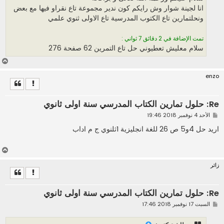
انا لجينة شوار وش رايكم كون ندير مجموعة تاع نقراو فيها مع بعض
ونحلتمارين تاع الكتوب المدرسية تاع الاولى ثنوي علمي
تمت الإضافة في 2 دقائق 7 ثواني :
سلام معليش تعطيوني حل تاع التمرين 62 صفحة 276
أ
ع
enzo
ل
ى
Re: حلول تمارين الكتاب المدرسي سنة اولى ثانوي
م
الأحد 4 نوفمبر 2018 19:46
ش
ا
اريد حل 4و5 ص 26 للغة انجليزية 1ثلنوي ج م اداب
ر
ك
ة
أ
ع
زائر
ل
ى
Re: حلول تمارين الكتاب المدرسي سنة اولى ثانوي
م
السبت 17 نوفمبر 2018 17:46
ش
ا
ر