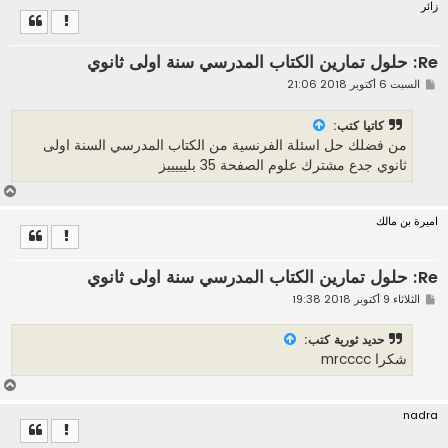
زائر
ل
ى
Re: حلول تمارين الكتاب المدرسي سنة اولى ثانوي
م
السبت 6 أكتوبر 2018 21:06
ش
ا
ر
كاتيا كتب:
ك
من فضلك حل اسئلة الفرنسية من الكتاب المدرسي السنة اولى
ة
ثانوي جدع مشترك علوم الصفحة 35 بليييييز
أ
ع
اميرة بن مالك
ل
ى
Re: حلول تمارين الكتاب المدرسي سنة اولى ثانوي
م
الثلاثاء 9 أكتوبر 2018 19:38
ش
ا
ر
حديد ثورية كتب:
ك
شكرا mrcccc
ة
أ
ع
nadra
ل
ى