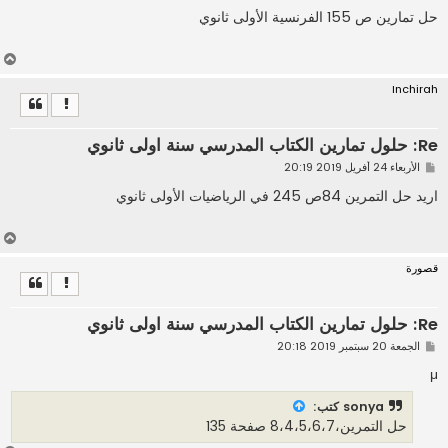
ش
ا
حل تمارين ص 155 الفرنسية الأولى ثانوي
ر
ك
ة
أ
ع
Inchirah
ل
ى
Re: حلول تمارين الكتاب المدرسي سنة اولى ثانوي
م
الأربعاء 24 أفريل 2019 20:19
ش
ا
اريد حل التمرين 84ص 245 في الرياضيات الأولى ثانوي
ر
ك
ة
أ
ع
قصورة
ل
ى
Re: حلول تمارين الكتاب المدرسي سنة اولى ثانوي
م
الجمعة 20 سبتمبر 2019 20:18
ش
ا
μ
ر
ك
sonya كتب:
ة
حل التمرين،8،4،5،6،7 صفحة 135