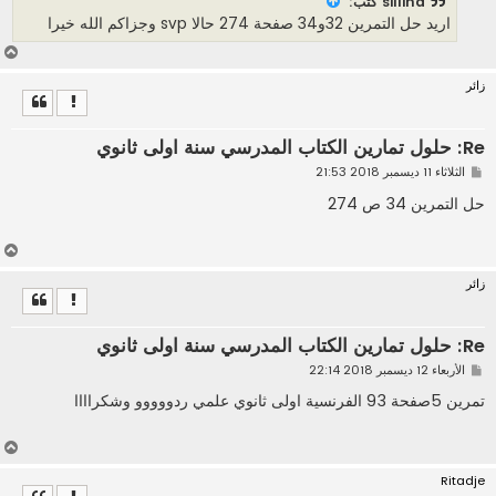
sillina كتب:
ة
اريد حل التمرين 32و34 صفحة 274 حالا svp وجزاكم الله خيرا
أ
ع
زائر
ل
ى
Re: حلول تمارين الكتاب المدرسي سنة اولى ثانوي
م
الثلاثاء 11 ديسمبر 2018 21:53
ش
ا
حل التمرين 34 ص 274
ر
ك
ة
أ
ع
زائر
ل
ى
Re: حلول تمارين الكتاب المدرسي سنة اولى ثانوي
م
الأربعاء 12 ديسمبر 2018 22:14
ش
ا
تمرين 5صفحة 93 الفرنسية اولى ثانوي علمي ردووووو وشكراااا
ر
ك
ة
أ
ع
Ritadje
ل