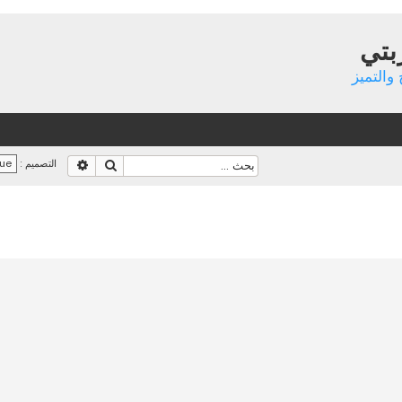
بتي
والتميز
بحث
بحث متقدم
التصميم :