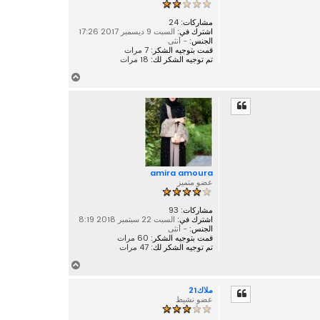
مشاركات:
24
اشترك في:
السبت 9 ديسمبر 2017 17:26
الجنس:
- أنثى
قمت بتوجيه الشكر:
7 مرات
تم توجيه الشكر لك:
18 مرات
أ
ع
ل
ى
amira amoura
عضو متميز
مشاركات:
93
اشترك في:
السبت 22 سبتمبر 2018 8:19
الجنس:
- أنثى
قمت بتوجيه الشكر:
60 مرات
تم توجيه الشكر لك:
47 مرات
أ
ع
ملاك21
ل
عضو نشيط
ى