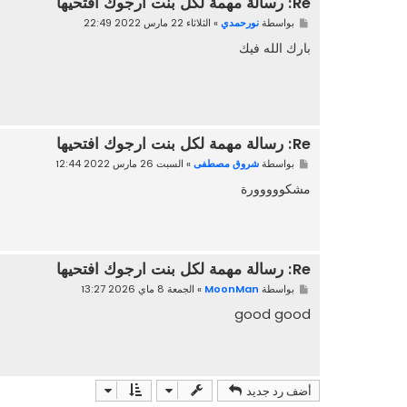
Re: رسالة مهمة لكل بنت ارجوك افتحيها
م
بواسطة
نورحمدي
»
الثلاثاء 22 مارس 2022 22:49
ش
ا
بارك الله فيك
ر
ك
ة
Re: رسالة مهمة لكل بنت ارجوك افتحيها
م
بواسطة
شروق مصطفى
»
السبت 26 مارس 2022 12:44
ش
ا
مشكووووورة
ر
ك
ة
Re: رسالة مهمة لكل بنت ارجوك افتحيها
م
بواسطة
MoonMan
»
الجمعة 8 ماي 2026 13:27
ش
ا
good good
ر
ك
ة
أضف رد جديد