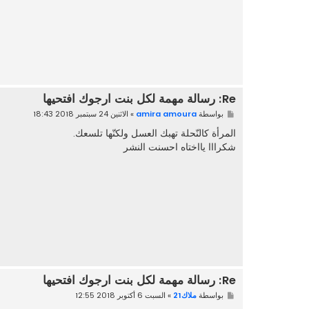
Re: رسالة مهمة لكل بنت ارجوك افتحيها
م
بواسطة
amira amoura
»
الاثنين 24 سبتمبر 2018 18:43
ش
ا
المرأة كالنّحلة تهبك العسل ولكنّها تلسعك.
ر
شكرااا يااختاه احسنت النشر
ك
ة
Re: رسالة مهمة لكل بنت ارجوك افتحيها
م
بواسطة
ملاك21
»
السبت 6 أكتوبر 2018 12:55
ش