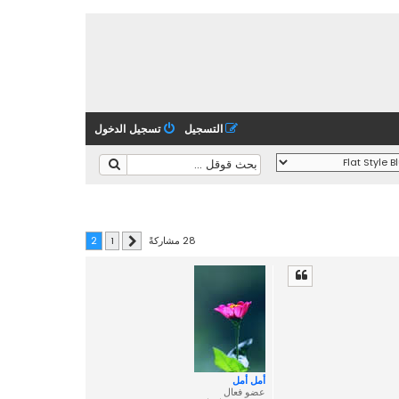
التسجيل
تسجيل الدخول
28 مشاركةً
2
1
السابق
أمل أمل
عضو فعال