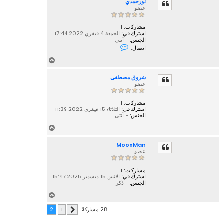
نورحمدي
ل
عضو
ى
مشاركات:
1
اشترك في:
الجمعة 4 فيفري 2022 17:44
الجنس:
- أنثى
ا
اتصال:
ت
ص
أ
ل
ع
ب
ـ
شروق مصطفى
ل
عضو
ن
ى
و
ر
مشاركات:
1
ح
اشترك في:
م
الثلاثاء 15 فيفري 2022 11:39
الجنس:
د
- أنثى
ي
أ
ع
MoonMan
ل
عضو
ى
مشاركات:
1
اشترك في:
الاثنين 15 ديسمبر 2025 15:47
الجنس:
- ذكر
أ
ع
28 مشاركةً
2
1
السابق
ل