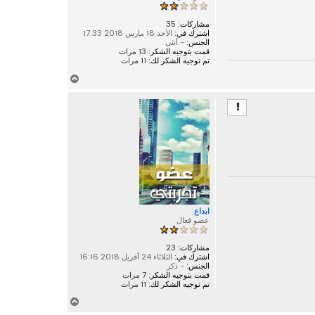
ى
مشاركات:
35
اشترك في:
الأحد 18 مارس 2018 17:33
الجنس:
- أنثى
قمت بتوجيه الشكر:
13 مرات
تم توجيه الشكر لك:
11 مرات
أ
ع
ل
ى
ابداع
عضو فعال
مشاركات:
23
اشترك في:
الثلاثاء 24 أفريل 2018 16:16
الجنس:
- ذكر
قمت بتوجيه الشكر:
7 مرات
تم توجيه الشكر لك:
11 مرات
أ
ع