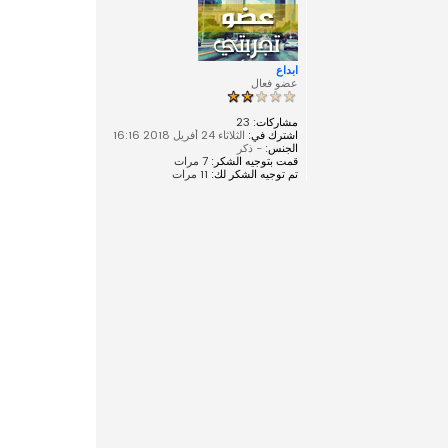
ابداع
عضو فعال
مشاركات:
23
اشترك في:
الثلاثاء 24 أفريل 2018 16:16
الجنس:
- ذكر
قمت بتوجيه الشكر:
7 مرات
تم توجيه الشكر لك:
11 مرات