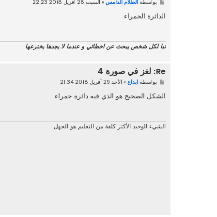
م
بواسطة
الظلام الدامس
»
السبت 28 أفريل 2018 22:23
ش
ا
الدائرة الحمراء
ر
ك
ة
تبا لكل شخص يبحث عن اخطائي و عندما لا يجدها يخترعها
Re: لغز في صورة 4
م
بواسطة
ابداع
»
الأحد 29 أفريل 2018 21:34
ش
ا
الشكل الصحيح هو الذي فيه دائرة حمراء.
ر
ك
ة
الشيء الوحيد الأكثر كلفة من التعليم هو الجهل