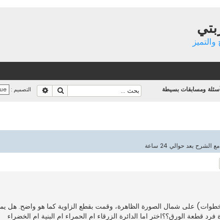
بتي
والتميز
أسئلة ومسابقات بسيطة
بحث
بحث متقدم
التصميم :
رح بعد حوالي 24 ساعة
حث متقدم
ات) على شمال الصورة الظاهرة، وقمت بقطع الزاوية كما هو واضح. هل يمك
د قطعة الورق؟؟اختر اما الدائرة الزرقاء ام الحمراء ام البنية ام الخضراء