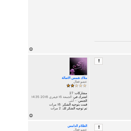
أ
ع
ل
ى
ملاك شمس الاصالة
عضو فعال
مشاركات:
27
اشترك في:
الجمعة 16 فيفري 2018 14:35
الجنس:
- أنثى
قمت بتوجيه الشكر:
18 مرات
تم توجيه الشكر لك:
2 مرات
أ
ع
الظلام الدامس
ل
عضو فعال