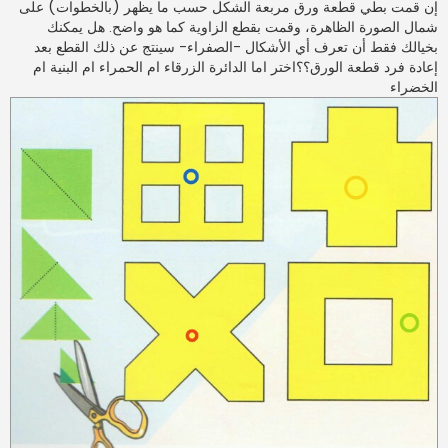
ا
إن قمت بطي قطعة ورق مربعة الشكل حسب ما يظهر (بالخطوات) على
ر
شمال الصورة الظاهرة، وقمت بقطع الزاوية كما هو واضح. هل يمكنك
ك
ة
بخيالك فقط أن تعرف أي الأشكال -الصفراء- سينتج عن ذلك القطع بعد
إعادة فرد قطعة الورق؟؟اختر اما الدائرة الزرقاء ام الحمراء ام البنية ام
الخضراء