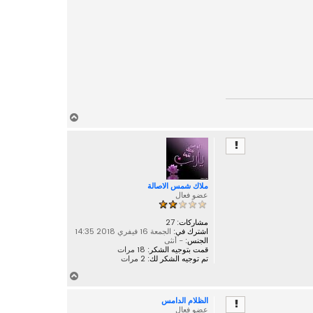
أ
ع
ل
ى
ملاك شمس الاصالة
عضو فعال
مشاركات:
27
اشترك في:
الجمعة 16 فيفري 2018 14:35
الجنس:
- أنثى
قمت بتوجيه الشكر:
18 مرات
تم توجيه الشكر لك:
2 مرات
أ
ع
الظلام الدامس
ل
عضو فعال