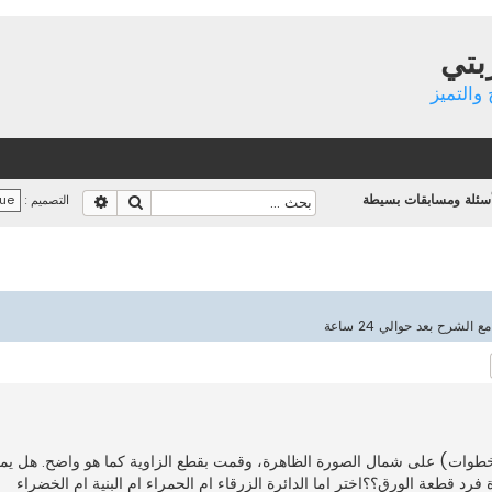
بتي
والتميز
أسئلة ومسابقات بسيطة
بحث
بحث متقدم
التصميم :
رح بعد حوالي 24 ساعة
حث متقدم
ات) على شمال الصورة الظاهرة، وقمت بقطع الزاوية كما هو واضح. هل يمك
د قطعة الورق؟؟اختر اما الدائرة الزرقاء ام الحمراء ام البنية ام الخضراء