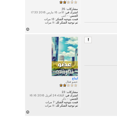
ى
مشاركات:
35
اشترك في:
الأحد 18 مارس 2018 17:33
الجنس:
- أنثى
قمت بتوجيه الشكر:
13 مرات
تم توجيه الشكر لك:
11 مرات
أ
ع
ل
ى
ابداع
عضو فعال
مشاركات:
23
اشترك في:
الثلاثاء 24 أفريل 2018 16:16
الجنس:
- ذكر
قمت بتوجيه الشكر:
7 مرات
تم توجيه الشكر لك:
11 مرات
أ
ع