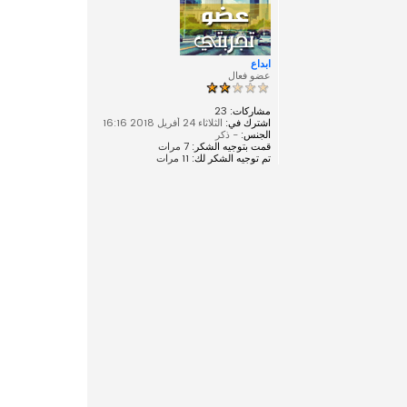
ابداع
عضو فعال
مشاركات:
23
اشترك في:
الثلاثاء 24 أفريل 2018 16:16
الجنس:
- ذكر
قمت بتوجيه الشكر:
7 مرات
تم توجيه الشكر لك:
11 مرات