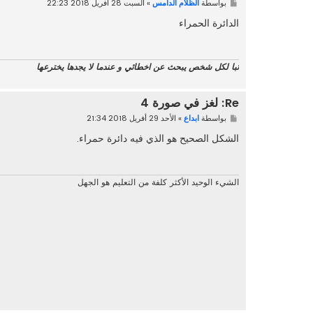
م
بواسطة
الظلام الدامس
»
السبت 28 أفريل 2018 22:23
ش
ا
الدائرة الحمراء
ر
ك
ة
تبا لكل شخص يبحث عن اخطائي و عندما لا يجدها يخترعها
Re: لغز في صورة 4
م
بواسطة
ابداع
»
الأحد 29 أفريل 2018 21:34
ش
ا
الشكل الصحيح هو الذي فيه دائرة حمراء.
ر
ك
ة
الشيء الوحيد الأكثر كلفة من التعليم هو الجهل