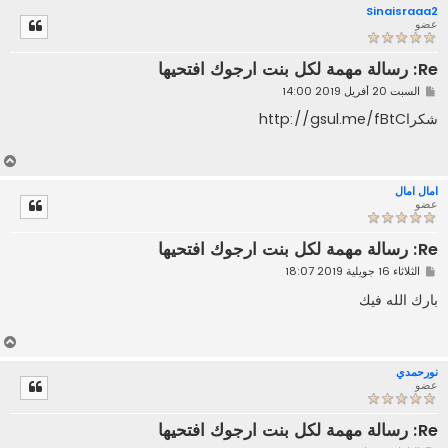
Sinaisraaa2
ل
عضو
ى
Re: رسالة مهمة لكل بنت ارجوك افتحيها
م
السبت 20 أفريل 2019 14:00
ش
ا
شكراhttp://gsul.me/fBtC
ر
ك
ة
أ
ع
امال امال
ل
عضو
ى
Re: رسالة مهمة لكل بنت ارجوك افتحيها
م
الثلاثاء 16 جويلية 2019 18:07
ش
ا
بارك الله فيك
ر
ك
ة
أ
ع
نورحمدي
ل
عضو
ى
Re: رسالة مهمة لكل بنت ارجوك افتحيها