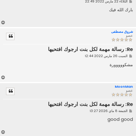
م
الثلاثاء 22 مارس 2022 22:49
ش
ا
بارك الله فيك
ر
ك
ة
أ
ع
شروق مصطفى
ل
عضو
ى
Re: رسالة مهمة لكل بنت ارجوك افتحيها
م
السبت 26 مارس 2022 12:44
ش
ا
مشكووووورة
ر
ك
ة
أ
ع
MoonMan
ل
عضو
ى
Re: رسالة مهمة لكل بنت ارجوك افتحيها
م
الجمعة 8 ماي 2026 13:27
ش
ا
good good
ر
ك
ة
أ