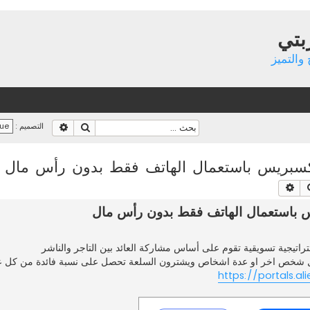
بتي
والتميز
بحث
بحث متقدم
التصميم :
اكسبريس باستعمال الهاتف فقط بدون رأس مال
بحث
بحث متقدم
يس باستعمال الهاتف فقط بدون رأس مال
ل شخص اخر او عدة اشخاص ويشترون السلعة تحصل على نسبة فائدة من كل عم
https://portals.ali