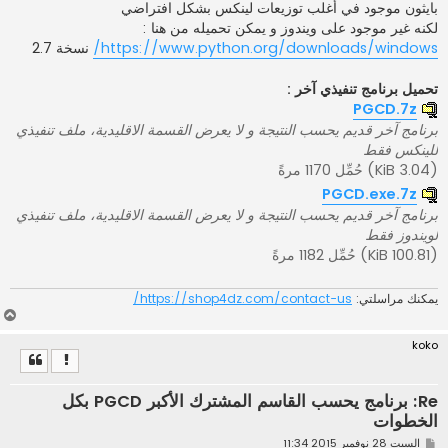
بايثون موجود في أغلب توزيعات لينكس بشكل افتراضي
لكنه غير موجود على ويندوز و يمكن تحميله من هنا :
https://www.python.org/downloads/windows/
نسخة 2.7
تحميل برنامج تنفيذي آخر :
PGCD.7z
برنامج آخر قديم يحسب النتيجة و لا يعرض القسمة الاقليدية، ملف تنفيذي
للينكس فقط
(3.04 KiB) حُمِّل 1170 مرةً
PGCD.exe.7z
برنامج آخر قديم يحسب النتيجة و لا يعرض القسمة الاقليدية، ملف تنفيذي
لويندوز فقط
(100.81 KiB) حُمِّل 1182 مرةً
يمكنك مراسلتي:
https://shop4dz.com/contact-us/
أ
ع
koko
ل
ى
Re: برنامج يحسب القاسم المشترك الأكبر PGCD بكل
الخطوات
م
السبت 28 نوفمبر 2015 11:34