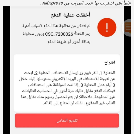
علماً انني اشتريت بها عديد المرات من AliExpress .
ك
ة