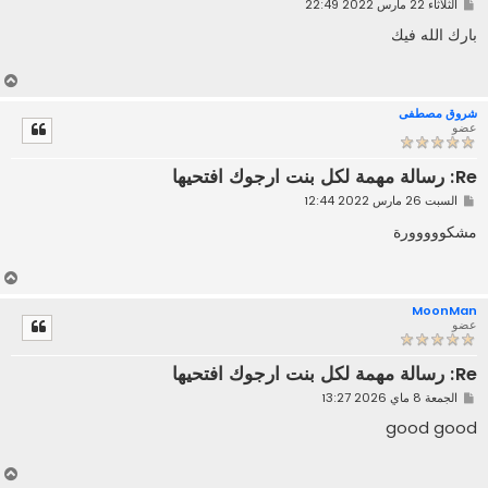
م
الثلاثاء 22 مارس 2022 22:49
ش
ا
بارك الله فيك
ر
ك
ة
أ
ع
شروق مصطفى
ل
عضو
ى
Re: رسالة مهمة لكل بنت ارجوك افتحيها
م
السبت 26 مارس 2022 12:44
ش
ا
مشكووووورة
ر
ك
ة
أ
ع
MoonMan
ل
عضو
ى
Re: رسالة مهمة لكل بنت ارجوك افتحيها
م
الجمعة 8 ماي 2026 13:27
ش
ا
good good
ر
ك
ة
أ