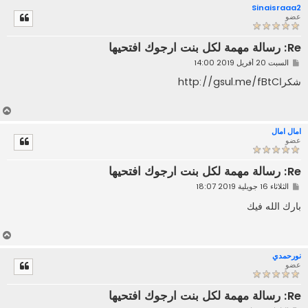
Sinaisraaa2
ل
عضو
ى
Re: رسالة مهمة لكل بنت ارجوك افتحيها
م
السبت 20 أفريل 2019 14:00
ش
ا
شكراhttp://gsul.me/fBtC
ر
ك
ة
أ
ع
امال امال
ل
عضو
ى
Re: رسالة مهمة لكل بنت ارجوك افتحيها
م
الثلاثاء 16 جويلية 2019 18:07
ش
ا
بارك الله فيك
ر
ك
ة
أ
ع
نورحمدي
ل
عضو
ى
Re: رسالة مهمة لكل بنت ارجوك افتحيها