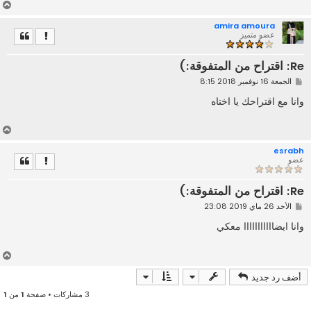
أ
ع
amira amoura
ل
عضو متميز
ى
Re: اقتراح من المتفوقة:)
م
الجمعة 16 نوفمبر 2018 8:15
ش
ا
وانا مع اقتراحك يا اختاه
ر
ك
ة
أ
ع
esrabh
ل
عضو
ى
Re: اقتراح من المتفوقة:)
م
الأحد 26 ماي 2019 23:08
ش
ا
وانا ايضااااااااااا معكي
ر
ك
ة
أ
ع
أضف رد جديد
ل
ى
3 مشاركات • صفحة
1
من
1