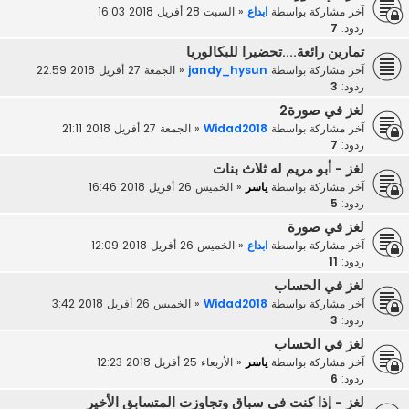
آخر مشاركة بواسطة
ابداع
«
السبت 28 أفريل 2018 16:03
ردود:
7
تمارين رائعة....تحضيرا للبكالوريا
آخر مشاركة بواسطة
jandy_hysun
«
الجمعة 27 أفريل 2018 22:59
ردود:
3
لغز في صورة2
آخر مشاركة بواسطة
Widad2018
«
الجمعة 27 أفريل 2018 21:11
ردود:
7
لغز - أبو مريم له ثلاث بنات
آخر مشاركة بواسطة
ياسر
«
الخميس 26 أفريل 2018 16:46
ردود:
5
لغز في صورة
آخر مشاركة بواسطة
ابداع
«
الخميس 26 أفريل 2018 12:09
ردود:
11
لغز في الحساب
آخر مشاركة بواسطة
Widad2018
«
الخميس 26 أفريل 2018 3:42
ردود:
3
لغز في الحساب
آخر مشاركة بواسطة
ياسر
«
الأربعاء 25 أفريل 2018 12:23
ردود:
6
لغز - إذا كنت في سباق وتجاوزت المتسابق الأخير