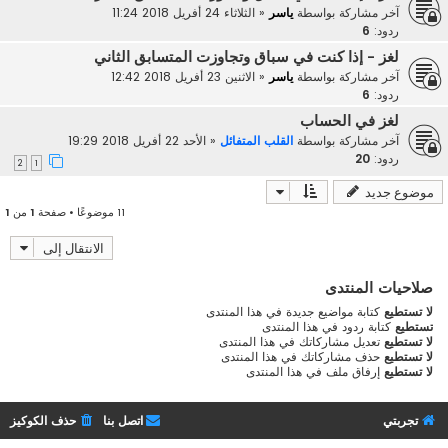
آخر مشاركة بواسطة
ياسر
«
الثلاثاء 24 أفريل 2018 11:24
ردود:
6
لغز - إذا كنت في سباق وتجاوزت المتسابق الثاني
آخر مشاركة بواسطة
ياسر
«
الاثنين 23 أفريل 2018 12:42
ردود:
6
لغز في الحساب
آخر مشاركة بواسطة
القلب المتفائل
«
الأحد 22 أفريل 2018 19:29
ردود:
20
2
1
موضوع جديد
11 موضوعًا • صفحة
1
من
1
الانتقال إلى
صلاحيات المنتدى
لا تستطيع
كتابة مواضيع جديدة في هذا المنتدى
تستطيع
كتابة ردود في هذا المنتدى
لا تستطيع
تعديل مشاركاتك في هذا المنتدى
لا تستطيع
حذف مشاركاتك في هذا المنتدى
لا تستطيع
إرفاق ملف في هذا المنتدى
تجربتي
اتصل بنا
حذف الكوكيز