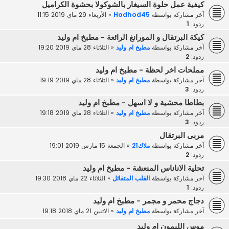
كيفية عمل حلوة السيغار بالشوكولا بحشوة الكراميل
آخر مشاركة بواسطة
Hodhod45
«
الأربعاء 29 ماي 2019 11:15
ردود:
1
كيكة البرتقال و المورانغ الرائعة - مطبخ ام وليد
آخر مشاركة بواسطة
مطبخ ام وليد
«
الثلاثاء 28 ماي 2019 19:20
ردود:
2
مملحات اخر لحظة - مطبخ ام وليد
آخر مشاركة بواسطة
مطبخ ام وليد
«
الثلاثاء 28 ماي 2019 19:19
ردود:
3
بطاطا محشية و لا اسهل - مطبخ ام وليد
آخر مشاركة بواسطة
مطبخ ام وليد
«
الثلاثاء 28 ماي 2019 19:18
ردود:
3
مربى البرتقال
آخر مشاركة بواسطة
ملاك21
«
الجمعة 15 مارس 2019 19:01
ردود:
2
تحلية الاناناس المنعشة - مطبخ ام وليد
آخر مشاركة بواسطة
القلب المتفائل
«
الثلاثاء 22 ماي 2018 19:30
ردود:
1
دجاج محمر و مجمر - مطبخ ام وليد
آخر مشاركة بواسطة
مطبخ ام وليد
«
الاثنين 21 ماي 2018 19:18
موس الليمون ام وليد