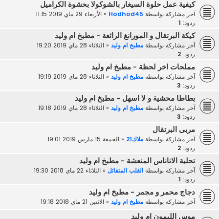
كيفية عمل حلوة السيغار بالشوكولا بحشوة الكراميل
آخر مشاركة بواسطة
Hodhod45
«
الأربعاء 29 ماي 2019 11:15
ردود:
1
كيكة البرتقال و المورانغ الرائعة - مطبخ ام وليد
آخر مشاركة بواسطة
مطبخ ام وليد
«
الثلاثاء 28 ماي 2019 19:20
ردود:
2
مملحات اخر لحظة - مطبخ ام وليد
آخر مشاركة بواسطة
مطبخ ام وليد
«
الثلاثاء 28 ماي 2019 19:19
ردود:
3
بطاطا محشية و لا اسهل - مطبخ ام وليد
آخر مشاركة بواسطة
مطبخ ام وليد
«
الثلاثاء 28 ماي 2019 19:18
ردود:
3
مربى البرتقال
آخر مشاركة بواسطة
ملاك21
«
الجمعة 15 مارس 2019 19:01
ردود:
2
تحلية الاناناس المنعشة - مطبخ ام وليد
آخر مشاركة بواسطة
القلب المتفائل
«
الثلاثاء 22 ماي 2018 19:30
ردود:
1
دجاج محمر و مجمر - مطبخ ام وليد
آخر مشاركة بواسطة
مطبخ ام وليد
«
الاثنين 21 ماي 2018 19:18
موس الليمون ام وليد