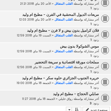
آخر مشاركة بواسطة
القلب المتفائل
«
الأحد 20 ماي 2018 21:21
ردود:
1
مربعات الديول المحشية في الفرن - مطبخ ام وليد
آخر مشاركة بواسطة
القلب المتفائل
«
الأحد 20 ماي 2018 12:03
ردود:
1
فلان كراميل بدون بيض و لا فرن - مطبخ ام وليد
آخر مشاركة بواسطة
القلب المتفائل
«
السبت 19 ماي 2018 12:59
ردود:
1
موس الشوكولا بدون بيض
آخر مشاركة بواسطة
القلب المتفائل
«
السبت 19 ماي 2018 12:59
ردود:
1
مملحات مورقة اقتصادية و سريعة التحضير
آخر مشاركة بواسطة
القلب المتفائل
«
السبت 19 ماي 2018 12:56
ردود:
1
حريره الجنوب الجزائري حلوه سكر - مطبخ ام وليد
آخر مشاركة بواسطة
القلب المتفائل
«
الجمعة 18 ماي 2018 19:00
ردود:
1
صابلي الحجاج - مطبخ ام وليد
آخر مشاركة بواسطة
رواق خليلي
«
الجمعة 18 ماي 2018 11:27
ردود:
3
موضوع جديد