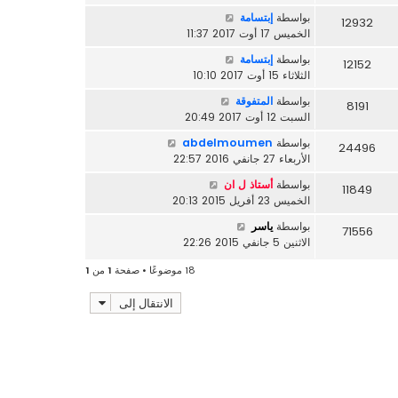
بواسطة
إبتسامة
12932
الخميس 17 أوت 2017 11:37
بواسطة
إبتسامة
12152
الثلاثاء 15 أوت 2017 10:10
بواسطة
المتفوقة
8191
السبت 12 أوت 2017 20:49
بواسطة
abdelmoumen
24496
الأربعاء 27 جانفي 2016 22:57
بواسطة
أستاذ ل ان
11849
الخميس 23 أفريل 2015 20:13
بواسطة
ياسر
71556
الاثنين 5 جانفي 2015 22:26
18 موضوعًا • صفحة
1
من
1
الانتقال إلى