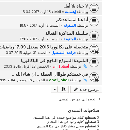
لا حياة بلا أمل
بواسطة
إبتسامة
»
الثلاثاء 15 أوت 2017 15:04
أنا هنا لمساعدتكم
بواسطة
المتفوقة
»
السبت 12 أوت 2017 16:57
سلسلة المذاكرة الفعالة
بواسطة
المتفوقة
»
السبت 12 أوت 2017 17:02
متحصلة على بكالوريا 2015 بمعدل 17.09 رياضيات في خدمتكم
بواسطة
فراشة المستقبل
»
الجمعة 31 جويلية 2015 0:37
التلميذة النموذج الناجح في الباكالوريا
بواسطة
أستاذ ل ان
»
الخميس 23 أفريل 2015 20:13
في خدمتكم طوااال العطلة .. ان شاء الله ..
بواسطة
chef_bilal
»
الخميس 18 ديسمبر 2014 21:19
موضوع جديد
العودة إلى فهرس المنتدى
صلاحيات المنتدى
لا تستطيع
كتابة مواضيع جديدة في هذا المنتدى
لا تستطيع
كتابة ردود في هذا المنتدى
لا تستطيع
تعديل مشاركاتك في هذا المنتدى