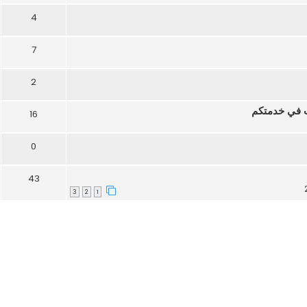
4
7
2
16
0
43
3
2
1