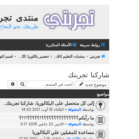
منتدى تجر
طريقك نحو النجاح 
روابط سريعة
الأسئلة المتكررة
تجربتي
منتديات التعليم الثانوي
تحضير بكالوريا 2023
شاركنا تجربتك
بحث
بحث م
موضوع جديد
مواضيع
إلى كل متحصل على البكالوريا، شاركنا تجربتك..
بواسطة
المتفوقة
»
الثلاثاء 15 أوت 2017 14:02
ما رأيكم؟؟؟؟؟؟؟؟؟؟؟؟؟؟؟!؟؟؟؟؟!!!؟
بواسطة
المتفوقة
»
الاثنين 22 جانفي 2018 6:17
مساعدة للمقبلين علي البكالوريا
بواسطة
طالبة علم
»
الثلاثاء 15 أوت 2017 17:30