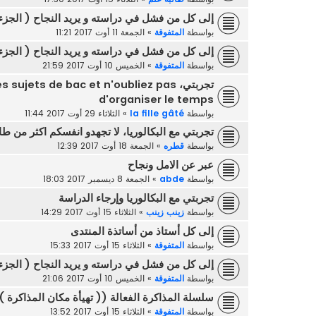
إلى كل من فشل في دراسته و يريد النجاح ( الجزء 
بواسطة
المتفوقة
»
الجمعة 11 أوت 2017 11:21
إلى كل من فشل في دراسته و يريد النجاح ( الجزء 
بواسطة
المتفوقة
»
الخميس 10 أوت 2017 21:59
تجربتي، ujets de bac et n'oubliez pas
d'organiser le temps
بواسطة
la fille gâté
»
الثلاثاء 29 أوت 2017 11:44
تجربتي مع البكالوريا، لا تجهدو انفسكم اكثر من 
بواسطة
قطره
»
الجمعة 18 أوت 2017 12:39
عبر عن الامل ونجاح
بواسطة
abde
»
الجمعة 8 ديسمبر 2017 18:03
تجربتي مع البكالوريا وإرجاء الدراسة
بواسطة
زينب زينب
»
الثلاثاء 15 أوت 2017 14:29
إلى كل أستاذ من أساتذة المنتدى
بواسطة
المتفوقة
»
الثلاثاء 15 أوت 2017 15:33
إلى كل من فشل في دراسته و يريد النجاح ( الجزء 
بواسطة
المتفوقة
»
الخميس 10 أوت 2017 21:06
سلسلة المذاكرة الفعالة (( تهيأة مكان المذاكرة )
بواسطة
المتفوقة
»
الثلاثاء 15 أوت 2017 13:52