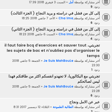
آخر مشاركة بواسطة
أمل
«
السبت 3 فيفري 2018 17:39
ردود:
9
إلى كل من فشل في دراسته و يريد النجاح ( الجزء الثالث)
آخر مشاركة بواسطة
«
الأحد 7 جانفي 2018 18:25
ردود:
6
إلى كل من فشل في دراسته و يريد النجاح ( الجزء الثاني)
آخر مشاركة بواسطة
«
السبت 6 جانفي 2018 18:23
ردود:
4
تجربتي، il faut faire bcq d'exercices et sauver tout
les sujets de bac et n'oubliez pas d'organiser le
temps
آخر مشاركة بواسطة
Je Suis MahBouLe
«
الجمعة 5 جانفي 2018
23:30
ردود:
1
تجربتي مع البكالوريا، لا تجهدو انفسكم اكثر من طاقتكم فهدا
ليس لصالحكم
آخر مشاركة بواسطة
Je Suis MahBouLe
«
الجمعة 5 جانفي 2018
23:28
ردود:
6
عبر عن الامل ونجاح
آخر مشاركة بواسطة
الطالبة الطموحة
«
الثلاثاء 12 ديسمبر 2017 8:31
ردود:
2