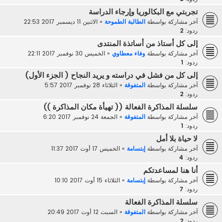
تجربتي مع البكالوريا وإرجاء الدراسة
آخر مشاركة بواسطة
الطالبة الطموحة
«
الاثنين 11 ديسمبر 2017 22:53
ردود:
2
إلى كل أستاذ من أساتذة المنتدى
آخر مشاركة بواسطة
وفاء معطاوي
«
الخميس 30 نوفمبر 2017 22:11
ردود:
1
إلى كل من فشل في دراسته و يريد النجاح ( الجزء الأول)
آخر مشاركة بواسطة
المتفوقة
«
الثلاثاء 28 نوفمبر 2017 5:57
ردود:
2
سلسلة المذاكرة الفعالة (( تهيأة مكان المذاكرة ))
آخر مشاركة بواسطة
المتفوقة
«
الجمعة 24 نوفمبر 2017 6:20
ردود:
1
لا حياة بلا أمل
آخر مشاركة بواسطة
إبتسامة
«
الخميس 17 أوت 2017 11:37
ردود:
4
أنا هنا لمساعدتكم
آخر مشاركة بواسطة
إبتسامة
«
الثلاثاء 15 أوت 2017 10:10
ردود:
7
سلسلة المذاكرة الفعالة
آخر مشاركة بواسطة
المتفوقة
«
السبت 12 أوت 2017 20:49
ردود:
2