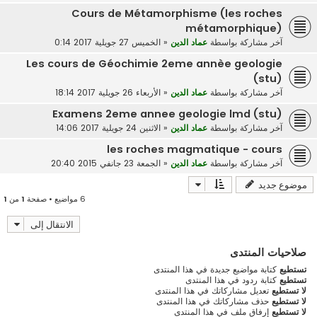
Cours de Métamorphisme (les roches
métamorphique)
آخر مشاركة بواسطة
عماد الدين
«
الخميس 27 جويلية 2017 0:14
Les cours de Géochimie 2eme annèe geologie
(stu)
آخر مشاركة بواسطة
عماد الدين
«
الأربعاء 26 جويلية 2017 18:14
Examens 2eme annee geologie lmd (stu)
آخر مشاركة بواسطة
عماد الدين
«
الاثنين 24 جويلية 2017 14:06
les roches magmatique - cours
آخر مشاركة بواسطة
عماد الدين
«
الجمعة 23 جانفي 2015 20:40
موضوع جديد
6 مواضيع • صفحة
1
من
1
الانتقال إلى
صلاحيات المنتدى
تستطيع
كتابة مواضيع جديدة في هذا المنتدى
تستطيع
كتابة ردود في هذا المنتدى
لا تستطيع
تعديل مشاركاتك في هذا المنتدى
لا تستطيع
حذف مشاركاتك في هذا المنتدى
لا تستطيع
إرفاق ملف في هذا المنتدى