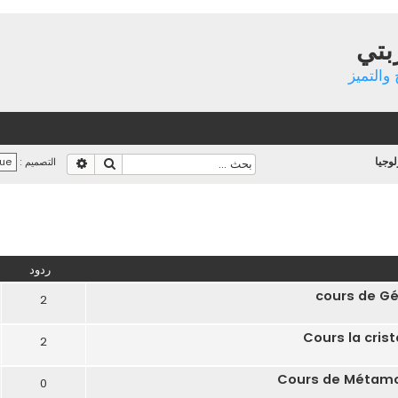
بتي
والتميز
لوجيا
بحث
بحث متقدم
التصميم :
تقدم
ردود
cours de Gé
2
Cours la cris
2
Cours de Métamo
0