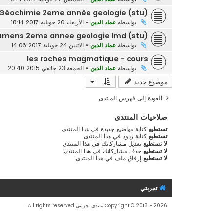
 Géochimie 2eme annèe geologie (stu)
بواسطة
عماد الدين
»
الأربعاء 26 جويلية 2017 18:14
amens 2eme annee geologie lmd (stu)
بواسطة
عماد الدين
»
الاثنين 24 جويلية 2017 14:06
les roches magmatique - cours
بواسطة
عماد الدين
»
الجمعة 23 جانفي 2015 20:40
موضوع جديد
العودة إلى فهرس المنتدى
صلاحيات المنتدى
تستطيع
كتابة مواضيع جديدة في هذا المنتدى
تستطيع
كتابة ردود في هذا المنتدى
لا تستطيع
تعديل مشاركاتك في هذا المنتدى
لا تستطيع
حذف مشاركاتك في هذا المنتدى
لا تستطيع
إرفاق ملف في هذا المنتدى
تجربتي
Copyright © 2013 - 2026 منتدى تجربتي All rights reserved.