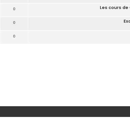
Les cours de
0
Ex
0
0