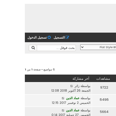
التسجيل
تسجيل الدخول
6 مواضيع • صفحة
1
من
1
مشاهدات
آخر مشاركة
بواسطة
زائر
9722
الجمعة 26 أكتوبر 2018 12:08
بواسطة
عماد الدين
8498
الخميس 2 نوفمبر 2017 12:15
بواسطة
عماد الدين
5664
الخميس 27 جويلية 2017 0:14