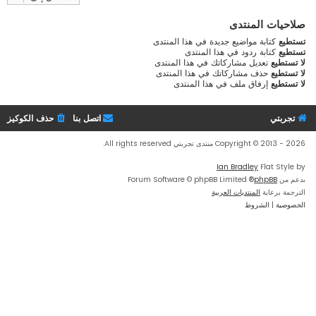
صلاحيات المنتدى
تستطيع
كتابة مواضيع جديدة في هذا المنتدى
تستطيع
كتابة ردود في هذا المنتدى
لا تستطيع
تعديل مشاركاتك في هذا المنتدى
لا تستطيع
حذف مشاركاتك في هذا المنتدى
لا تستطيع
إرفاق ملف في هذا المنتدى
تجربتي
اتصل بنا
حذف الكوكيز
Copyright © 2013 - 2026 منتدى تجربتي All rights reserved.
Ian Bradley
Flat Style by
بدعم من
phpBB
® Forum Software © phpBB Limited
الترجمة برعاية
المنتديات العربية
الخصوصية
|
الشروط