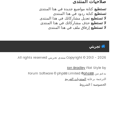
صلاحيات المنتدى
تستطيع
كتابة مواضيع جديدة في هذا المنتدى
تستطيع
كتابة ردود في هذا المنتدى
لا تستطيع
تعديل مشاركاتك في هذا المنتدى
لا تستطيع
حذف مشاركاتك في هذا المنتدى
لا تستطيع
إرفاق ملف في هذا المنتدى
تجربتي
Copyright © 2013 - 2026 منتدى تجربتي All rights reserved.
Ian Bradley
Flat Style by
بدعم من
phpBB
® Forum Software © phpBB Limited
الترجمة برعاية
المنتديات العربية
الخصوصية
|
الشروط