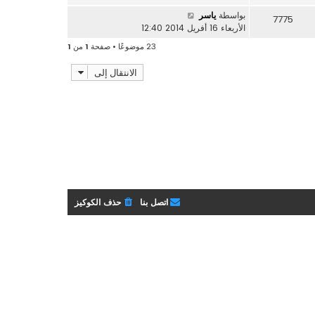
بواسطة
ياسر
7775
الأربعاء 16 أفريل 2014 12:40
23 موضوعًا • صفحة
1
من
1
الانتقال إلى
اتصل بنا
حذف الكوكيز