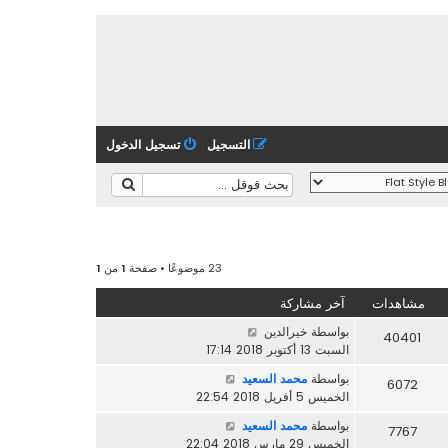
التسجيل
تسجيل الدخول
23 موضوعًا • صفحة
1
من
1
مشاهدات
آخر مشاركة
بواسطة
خيرالدين
40401
السبت 13 أكتوبر 2018 17:14
بواسطة
محمد السعيد
6072
الخميس 5 أفريل 2018 22:54
بواسطة
محمد السعيد
7767
الخميس 29 مارس 2018 22:04