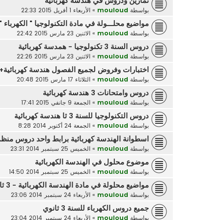
تمارين ودروس في هندسة كهربائية
بواسطة
mouloud
»
الأربعاء 1 أفريل 2015 22:33
مواضيع محلـــولة في مادة التكنولوجيا " الكهرباء "
بواسطة
mouloud
»
الاثنين 23 مارس 2015 22:42
دروس السنة 3 تكنولوجيا - همدسة كهربائية
بواسطة
mouloud
»
الاثنين 23 مارس 2015 22:26
اختبارات وفروض لجميع الفصول هندسة كهربائية+ب
بواسطة
mouloud
»
الثلاثاء 17 مارس 2015 20:48
دروس وامتحانات 3 هندسة كهربائية
بواسطة
mouloud
»
الجمعة 9 جانفي 2015 17:41
دروس التكنولوجيا للسنة 3 ثا هندسة كهربائية
بواسطة
mouloud
»
الجمعة 24 أكتوبر 2014 8:28
اسطوانة الهندسة كهربائية برابط واحد دروس منظ
بواسطة
mouloud
»
الخميس 25 سبتمبر 2014 23:31
موضوع محلول في الهندسة الكهربائية
بواسطة
mouloud
»
الخميس 25 سبتمبر 2014 14:50
مواضيع محلولة في مادة الهندسة الكهربائية - 3 ثانوي
بواسطة
mouloud
»
الأربعاء 24 سبتمبر 2014 23:06
جميع دروس الكهرباء للسنة 3 ثانوي
بواسطة
mouloud
»
الأربعاء 24 سبتمبر 2014 23:04