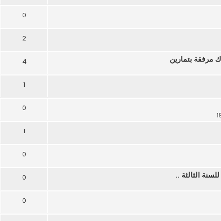
0
2
4
1
0
1
0
سنة الثالثة ..
0
0