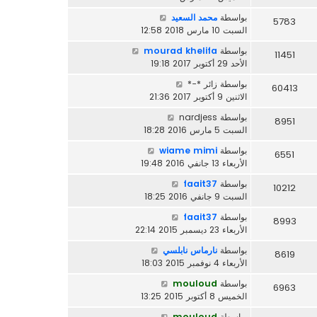
بواسطة
محمد السعيد
5783
السبت 10 مارس 2018 12:58
بواسطة
mourad khelifa
11451
الأحد 29 أكتوبر 2017 19:18
بواسطة
زائر *-*
60413
الاثنين 9 أكتوبر 2017 21:36
بواسطة
nardjess
8951
السبت 5 مارس 2016 18:28
بواسطة
wiame mimi
6551
الأربعاء 13 جانفي 2016 19:48
بواسطة
faait37
10212
السبت 9 جانفي 2016 18:25
بواسطة
faait37
8993
الأربعاء 23 ديسمبر 2015 22:14
بواسطة
نارماس نابلسي
8619
الأربعاء 4 نوفمبر 2015 18:03
بواسطة
mouloud
6963
الخميس 8 أكتوبر 2015 13:25
بواسطة
mouloud