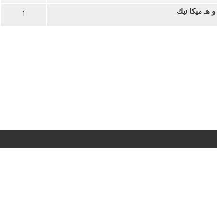
 هـ ميكا نيك
1