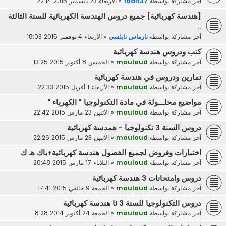
آخر مشاركة بواسطة
faait37
«
الأربعاء 23 ديسمبر 2015 22:14
[هندسة كهربائية] جميع دروس الهندسة الكهربائية للسنة الثالثة
..
آخر مشاركة بواسطة
نارماس نابلسي
«
الأربعاء 4 نوفمبر 2015 18:03
كتب ودروس هندسة كهربائية
آخر مشاركة بواسطة
mouloud
«
الخميس 8 أكتوبر 2015 13:25
تمارين ودروس في هندسة كهربائية
آخر مشاركة بواسطة
mouloud
«
الأربعاء 1 أفريل 2015 22:33
مواضيع محلـــولة في مادة التكنولوجيا " الكهرباء "
آخر مشاركة بواسطة
mouloud
«
الاثنين 23 مارس 2015 22:42
دروس السنة 3 تكنولوجيا - همدسة كهربائية
آخر مشاركة بواسطة
mouloud
«
الاثنين 23 مارس 2015 22:26
اختبارات وفروض لجميع الفصول هندسة كهربائية+باك هـ ك
آخر مشاركة بواسطة
mouloud
«
الثلاثاء 17 مارس 2015 20:48
دروس وامتحانات 3 هندسة كهربائية
آخر مشاركة بواسطة
mouloud
«
الجمعة 9 جانفي 2015 17:41
دروس التكنولوجيا للسنة 3 ثا هندسة كهربائية
آخر مشاركة بواسطة
mouloud
«
الجمعة 24 أكتوبر 2014 8:28