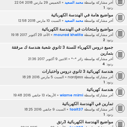
آخر مشاركة بواسطة
محمد السعيد
«
الخميس 29 مارس 2018 22:04
ردود:
1
مواضيع هامة في الهندسة الكهربائية
آخر مشاركة بواسطة
محمد السعيد
«
السبت 10 مارس 2018 12:58
مواضيع وامتحانات في الهندسة الكهربائية
آخر مشاركة بواسطة
mourad khelifa
«
الأحد 29 أكتوبر 2017 19:18
ردود:
2
جميع دروس الكهرباء للسنة 3 ثانوي شعبة هندسة ك مرفقة
بتمارين
آخر مشاركة بواسطة
زائر *-*
«
الاثنين 9 أكتوبر 2017 21:36
ردود:
4
هندسة كهربائية 3 ثانوي دروس واختبارات
آخر مشاركة بواسطة
nardjess
«
السبت 5 مارس 2016 18:28
ردود:
1
هندسة كهربائية
آخر مشاركة بواسطة
wiame mimi
«
الأربعاء 13 جانفي 2016 19:48
تمارين في الهندسة الكهربائية
آخر مشاركة بواسطة
faait37
«
السبت 9 جانفي 2016 18:25
ردود:
1
مواضيع الهندسة الكهربائية 3رتق