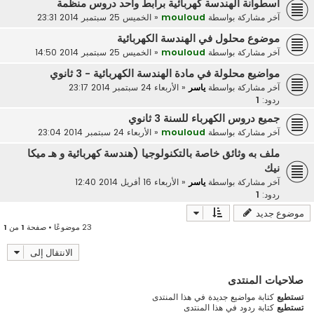
اسطوانة الهندسة كهربائية برابط واحد دروس منظمة
آخر مشاركة بواسطة
mouloud
«
الخميس 25 سبتمبر 2014 23:31
موضوع محلول في الهندسة الكهربائية
آخر مشاركة بواسطة
mouloud
«
الخميس 25 سبتمبر 2014 14:50
مواضيع محلولة في مادة الهندسة الكهربائية - 3 ثانوي
آخر مشاركة بواسطة
ياسر
«
الأربعاء 24 سبتمبر 2014 23:17
ردود:
1
جميع دروس الكهرباء للسنة 3 ثانوي
آخر مشاركة بواسطة
mouloud
«
الأربعاء 24 سبتمبر 2014 23:04
ملف به وثائق خاصة بالتكنولوجيا (هندسة كهربائية و هـ ميكا
نيك
آخر مشاركة بواسطة
ياسر
«
الأربعاء 16 أفريل 2014 12:40
ردود:
1
موضوع جديد
23 موضوعًا • صفحة
1
من
1
الانتقال إلى
صلاحيات المنتدى
تستطيع
كتابة مواضيع جديدة في هذا المنتدى
تستطيع
كتابة ردود في هذا المنتدى