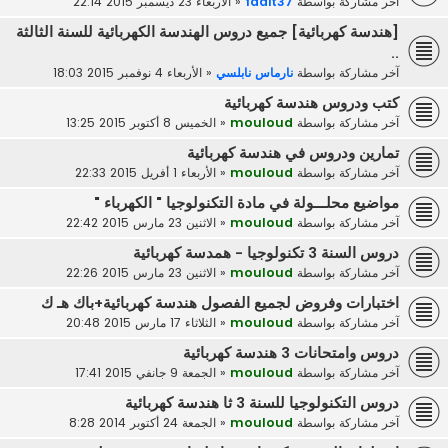
آخر مشاركة بواسطة
faait37
«
الأربعاء 23 ديسمبر 2015 22:14
[هندسة كهربائية] جميع دروس الهندسة الكهربائية للسنة الثالثة
..
آخر مشاركة بواسطة
نارماس نابلسي
«
الأربعاء 4 نوفمبر 2015 18:03
كتب ودروس هندسة كهربائية
آخر مشاركة بواسطة
mouloud
«
الخميس 8 أكتوبر 2015 13:25
تمارين ودروس في هندسة كهربائية
آخر مشاركة بواسطة
mouloud
«
الأربعاء 1 أفريل 2015 22:33
مواضيع محلـــولة في مادة التكنولوجيا " الكهرباء "
آخر مشاركة بواسطة
mouloud
«
الاثنين 23 مارس 2015 22:42
دروس السنة 3 تكنولوجيا - همدسة كهربائية
آخر مشاركة بواسطة
mouloud
«
الاثنين 23 مارس 2015 22:26
اختبارات وفروض لجميع الفصول هندسة كهربائية+باك هـ ك
آخر مشاركة بواسطة
mouloud
«
الثلاثاء 17 مارس 2015 20:48
دروس وامتحانات 3 هندسة كهربائية
آخر مشاركة بواسطة
mouloud
«
الجمعة 9 جانفي 2015 17:41
دروس التكنولوجيا للسنة 3 ثا هندسة كهربائية
آخر مشاركة بواسطة
mouloud
«
الجمعة 24 أكتوبر 2014 8:28