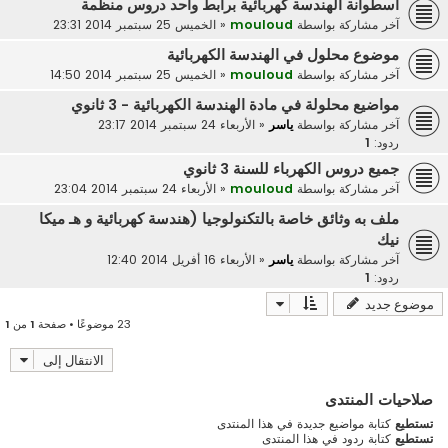
اسطوانة الهندسة كهربائية برابط واحد دروس منظمة
آخر مشاركة بواسطة
mouloud
«
الخميس 25 سبتمبر 2014 23:31
موضوع محلول في الهندسة الكهربائية
آخر مشاركة بواسطة
mouloud
«
الخميس 25 سبتمبر 2014 14:50
مواضيع محلولة في مادة الهندسة الكهربائية - 3 ثانوي
آخر مشاركة بواسطة
ياسر
«
الأربعاء 24 سبتمبر 2014 23:17
ردود:
1
جميع دروس الكهرباء للسنة 3 ثانوي
آخر مشاركة بواسطة
mouloud
«
الأربعاء 24 سبتمبر 2014 23:04
ملف به وثائق خاصة بالتكنولوجيا (هندسة كهربائية و هـ ميكا
نيك
آخر مشاركة بواسطة
ياسر
«
الأربعاء 16 أفريل 2014 12:40
ردود:
1
موضوع جديد
23 موضوعًا • صفحة
1
من
1
الانتقال إلى
صلاحيات المنتدى
تستطيع
كتابة مواضيع جديدة في هذا المنتدى
تستطيع
كتابة ردود في هذا المنتدى