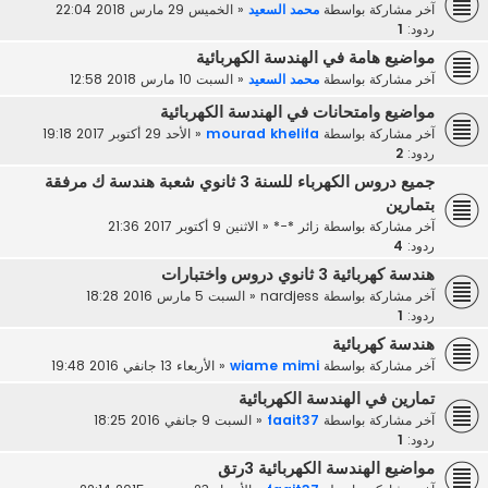
آخر مشاركة بواسطة
محمد السعيد
«
الخميس 29 مارس 2018 22:04
ردود:
1
مواضيع هامة في الهندسة الكهربائية
آخر مشاركة بواسطة
محمد السعيد
«
السبت 10 مارس 2018 12:58
مواضيع وامتحانات في الهندسة الكهربائية
آخر مشاركة بواسطة
mourad khelifa
«
الأحد 29 أكتوبر 2017 19:18
ردود:
2
جميع دروس الكهرباء للسنة 3 ثانوي شعبة هندسة ك مرفقة
بتمارين
آخر مشاركة بواسطة
زائر *-*
«
الاثنين 9 أكتوبر 2017 21:36
ردود:
4
هندسة كهربائية 3 ثانوي دروس واختبارات
آخر مشاركة بواسطة
nardjess
«
السبت 5 مارس 2016 18:28
ردود:
1
هندسة كهربائية
آخر مشاركة بواسطة
wiame mimi
«
الأربعاء 13 جانفي 2016 19:48
تمارين في الهندسة الكهربائية
آخر مشاركة بواسطة
faait37
«
السبت 9 جانفي 2016 18:25
ردود:
1
مواضيع الهندسة الكهربائية 3رتق