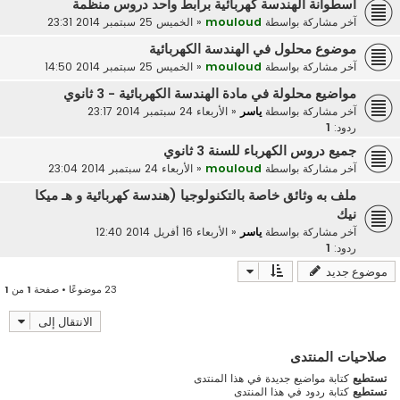
اسطوانة الهندسة كهربائية برابط واحد دروس منظمة
آخر مشاركة بواسطة
mouloud
«
الخميس 25 سبتمبر 2014 23:31
موضوع محلول في الهندسة الكهربائية
آخر مشاركة بواسطة
mouloud
«
الخميس 25 سبتمبر 2014 14:50
مواضيع محلولة في مادة الهندسة الكهربائية - 3 ثانوي
آخر مشاركة بواسطة
ياسر
«
الأربعاء 24 سبتمبر 2014 23:17
ردود:
1
جميع دروس الكهرباء للسنة 3 ثانوي
آخر مشاركة بواسطة
mouloud
«
الأربعاء 24 سبتمبر 2014 23:04
ملف به وثائق خاصة بالتكنولوجيا (هندسة كهربائية و هـ ميكا
نيك
آخر مشاركة بواسطة
ياسر
«
الأربعاء 16 أفريل 2014 12:40
ردود:
1
موضوع جديد
23 موضوعًا • صفحة
1
من
1
الانتقال إلى
صلاحيات المنتدى
تستطيع
كتابة مواضيع جديدة في هذا المنتدى
تستطيع
كتابة ردود في هذا المنتدى