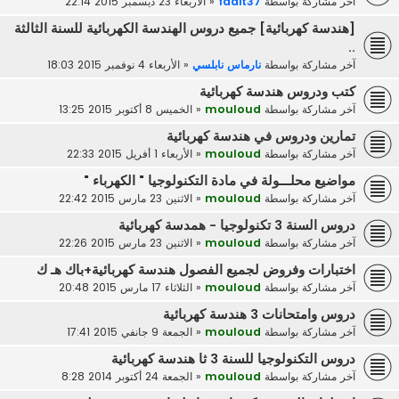
آخر مشاركة بواسطة
faait37
«
الأربعاء 23 ديسمبر 2015 22:14
[هندسة كهربائية] جميع دروس الهندسة الكهربائية للسنة الثالثة
..
آخر مشاركة بواسطة
نارماس نابلسي
«
الأربعاء 4 نوفمبر 2015 18:03
كتب ودروس هندسة كهربائية
آخر مشاركة بواسطة
mouloud
«
الخميس 8 أكتوبر 2015 13:25
تمارين ودروس في هندسة كهربائية
آخر مشاركة بواسطة
mouloud
«
الأربعاء 1 أفريل 2015 22:33
مواضيع محلـــولة في مادة التكنولوجيا " الكهرباء "
آخر مشاركة بواسطة
mouloud
«
الاثنين 23 مارس 2015 22:42
دروس السنة 3 تكنولوجيا - همدسة كهربائية
آخر مشاركة بواسطة
mouloud
«
الاثنين 23 مارس 2015 22:26
اختبارات وفروض لجميع الفصول هندسة كهربائية+باك هـ ك
آخر مشاركة بواسطة
mouloud
«
الثلاثاء 17 مارس 2015 20:48
دروس وامتحانات 3 هندسة كهربائية
آخر مشاركة بواسطة
mouloud
«
الجمعة 9 جانفي 2015 17:41
دروس التكنولوجيا للسنة 3 ثا هندسة كهربائية
آخر مشاركة بواسطة
mouloud
«
الجمعة 24 أكتوبر 2014 8:28