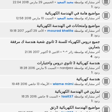
آخر مشاركة بواسطة
محمد السعيد
«
الخميس 29 مارس 2018 22:04
ردود:
1
مواضيع هامة في الهندسة الكهربائية
آخر مشاركة بواسطة
محمد السعيد
«
السبت 10 مارس 2018 12:58
مواضيع وامتحانات في الهندسة الكهربائية
آخر مشاركة بواسطة
mourad khelifa
«
الأحد 29 أكتوبر 2017 19:18
ردود:
2
جميع دروس الكهرباء للسنة 3 ثانوي شعبة هندسة ك مرفقة
بتمارين
آخر مشاركة بواسطة
زائر *-*
«
الاثنين 9 أكتوبر 2017 21:36
ردود:
4
هندسة كهربائية 3 ثانوي دروس واختبارات
آخر مشاركة بواسطة
nardjess
«
السبت 5 مارس 2016 18:28
ردود:
1
هندسة كهربائية
آخر مشاركة بواسطة
wiame mimi
«
الأربعاء 13 جانفي 2016 19:48
تمارين في الهندسة الكهربائية
آخر مشاركة بواسطة
faait37
«
السبت 9 جانفي 2016 18:25
ردود:
1
مواضيع الهندسة الكهربائية 3رتق