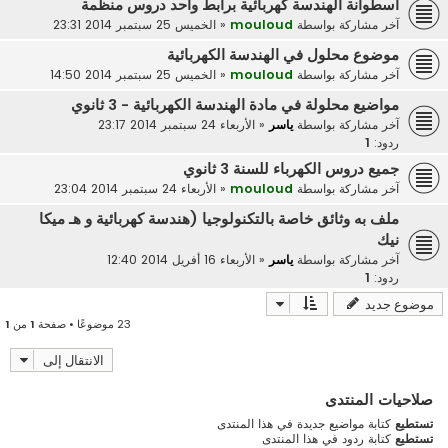
اسطوانة الهندسة كهربائية برابط واحد دروس منظمة
آخر مشاركة بواسطة
mouloud
«
الخميس 25 سبتمبر 2014 23:31
موضوع محلول في الهندسة الكهربائية
آخر مشاركة بواسطة
mouloud
«
الخميس 25 سبتمبر 2014 14:50
مواضيع محلولة في مادة الهندسة الكهربائية - 3 ثانوي
آخر مشاركة بواسطة
ياسر
«
الأربعاء 24 سبتمبر 2014 23:17
ردود:
1
جميع دروس الكهرباء للسنة 3 ثانوي
آخر مشاركة بواسطة
mouloud
«
الأربعاء 24 سبتمبر 2014 23:04
ملف به وثائق خاصة بالتكنولوجيا (هندسة كهربائية و هـ ميكا
نيك
آخر مشاركة بواسطة
ياسر
«
الأربعاء 16 أفريل 2014 12:40
ردود:
1
موضوع جديد
23 موضوعًا • صفحة
1
من
1
الانتقال إلى
صلاحيات المنتدى
تستطيع
كتابة مواضيع جديدة في هذا المنتدى
تستطيع
كتابة ردود في هذا المنتدى