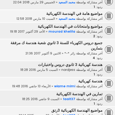
آخر مشاركة بواسطة
محمد السعيد
«
الخميس 29 مارس 2018 22:04
ردود:
1
مواضيع هامة في الهندسة الكهربائية
آخر مشاركة بواسطة
محمد السعيد
«
السبت 10 مارس 2018 12:58
مواضيع وامتحانات في الهندسة الكهربائية
آخر مشاركة بواسطة
mourad khelifa
«
الأحد 29 أكتوبر 2017 19:18
ردود:
2
جميع دروس الكهرباء للسنة 3 ثانوي شعبة هندسة ك مرفقة
بتمارين
آخر مشاركة بواسطة
زائر *-*
«
الاثنين 9 أكتوبر 2017 21:36
ردود:
4
هندسة كهربائية 3 ثانوي دروس واختبارات
آخر مشاركة بواسطة
nardjess
«
السبت 5 مارس 2016 18:28
ردود:
1
هندسة كهربائية
آخر مشاركة بواسطة
wiame mimi
«
الأربعاء 13 جانفي 2016 19:48
تمارين في الهندسة الكهربائية
آخر مشاركة بواسطة
faait37
«
السبت 9 جانفي 2016 18:25
ردود:
1
مواضيع الهندسة الكهربائية 3رتق