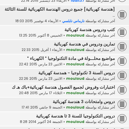
آخر مشاركة بواسطة
faait37
«
الأربعاء 23 ديسمبر 2015 22:14
[هندسة كهربائية] جميع دروس الهندسة الكهربائية للسنة الثالثة
..
آخر مشاركة بواسطة
نارماس نابلسي
«
الأربعاء 4 نوفمبر 2015 18:03
كتب ودروس هندسة كهربائية
آخر مشاركة بواسطة
mouloud
«
الخميس 8 أكتوبر 2015 13:25
تمارين ودروس في هندسة كهربائية
آخر مشاركة بواسطة
mouloud
«
الأربعاء 1 أفريل 2015 22:33
مواضيع محلـــولة في مادة التكنولوجيا " الكهرباء "
آخر مشاركة بواسطة
mouloud
«
الاثنين 23 مارس 2015 22:42
دروس السنة 3 تكنولوجيا - همدسة كهربائية
آخر مشاركة بواسطة
mouloud
«
الاثنين 23 مارس 2015 22:26
اختبارات وفروض لجميع الفصول هندسة كهربائية+باك هـ ك
آخر مشاركة بواسطة
mouloud
«
الثلاثاء 17 مارس 2015 20:48
دروس وامتحانات 3 هندسة كهربائية
آخر مشاركة بواسطة
mouloud
«
الجمعة 9 جانفي 2015 17:41
دروس التكنولوجيا للسنة 3 ثا هندسة كهربائية
آخر مشاركة بواسطة
mouloud
«
الجمعة 24 أكتوبر 2014 8:28