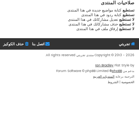
صلاحيات المنتدى
تستطيع
كتابة مواضيع جديدة في هذا المنتدى
تستطيع
كتابة ردود في هذا المنتدى
لا تستطيع
تعديل مشاركاتك في هذا المنتدى
لا تستطيع
حذف مشاركاتك في هذا المنتدى
لا تستطيع
إرفاق ملف في هذا المنتدى
تجربتي
اتصل بنا
حذف الكوكيز
Copyright © 2013 - 2026 منتدى تجربتي All rights reserved.
Ian Bradley
Flat Style by
بدعم من
phpBB
® Forum Software © phpBB Limited
الترجمة برعاية
المنتديات العربية
الخصوصية
|
الشروط