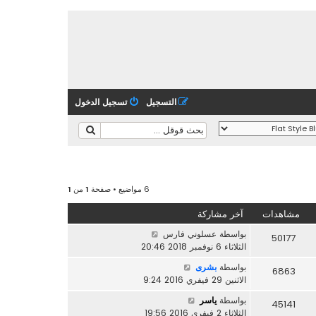
التسجيل
تسجيل الدخول
6 مواضيع • صفحة
1
من
1
مشاهدات
آخر مشاركة
بواسطة
عسلوني فارس
50177
الثلاثاء 6 نوفمبر 2018 20:46
بواسطة
بشرى
6863
الاثنين 29 فيفري 2016 9:24
بواسطة
ياسر
45141
الثلاثاء 2 فيفري 2016 19:56