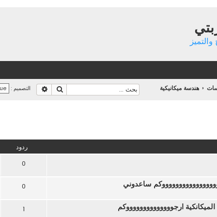
بتي
والتميز
سات
هندسة ميكانيكية
بحث
بحث متقدم
التصميم :
تقدم
ردود
0
وووووووووووووووووكم ساعدوني
0
 الميكانكية ارجووووووووووووووكم
1