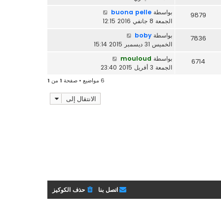
بواسطة
buona pelle
9879
الجمعة 8 جانفي 2016 12:15
بواسطة
boby
7836
الخميس 31 ديسمبر 2015 15:14
بواسطة
mouloud
6714
الجمعة 3 أفريل 2015 23:40
6 مواضيع • صفحة
1
من
1
الانتقال إلى
اتصل بنا
حذف الكوكيز