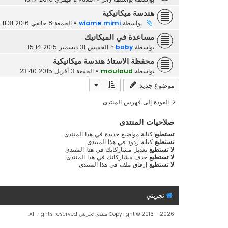
هندسة ميكانيكية
بواسطة
wiame mimi
»
الجمعة 8 جانفي 2016 11:31
مساعدة في الميكانيك
بواسطة
boby
»
الخميس 31 ديسمبر 2015 15:14
محفظة الاستاذ هندسة ميكانيكية
بواسطة
mouloud
»
الجمعة 3 أفريل 2015 23:40
موضوع جديد
العودة إلى فهرس المنتدى
صلاحيات المنتدى
تستطيع
كتابة مواضيع جديدة في هذا المنتدى
تستطيع
كتابة ردود في هذا المنتدى
لا تستطيع
تعديل مشاركاتك في هذا المنتدى
لا تستطيع
حذف مشاركاتك في هذا المنتدى
لا تستطيع
إرفاق ملف في هذا المنتدى
تجربتي
Copyright © 2013 - 2026 منتدى تجربتي All rights reserved.