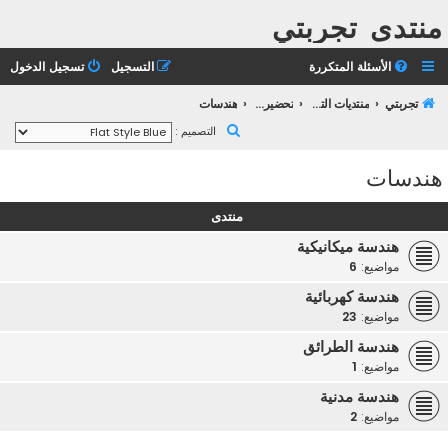
منتدى تجربتي
الأسئلة المتكررة
التسجيل
تسجيل الدخول
تجربتي
منتديات التعليم الثانوي
تحضير بكالوريا 2023
هندسات
ب
التصميم :
ح
هندسات
ث
منتدى
هندسة ميكانيكية
مواضيع:
6
هندسة كهربائية
مواضيع:
23
هندسة الطرائق
مواضيع:
1
هندسة مدنية
مواضيع:
2