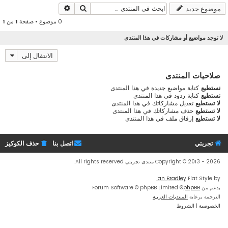
بحث
بحث متقدم
موضوع جديد
0 موضوع • صفحة
1
من
1
لا توجد مواضيع أو مشاركات في هذا المنتدى
الانتقال إلى
صلاحيات المنتدى
تستطيع
كتابة مواضيع جديدة في هذا المنتدى
تستطيع
كتابة ردود في هذا المنتدى
لا تستطيع
تعديل مشاركاتك في هذا المنتدى
لا تستطيع
حذف مشاركاتك في هذا المنتدى
لا تستطيع
إرفاق ملف في هذا المنتدى
تجربتي
اتصل بنا
حذف الكوكيز
Copyright © 2013 - 2026 منتدى تجربتي All rights reserved.
Ian Bradley
Flat Style by
بدعم من
phpBB
® Forum Software © phpBB Limited
الترجمة برعاية
المنتديات العربية
الخصوصية
|
الشروط