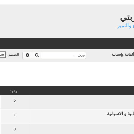
بتي
والتميز
لمانية وإسبانية
بحث
بحث متقدم
التصميم :
تقدم
ردود
2
ة و الاسبانية
1
0