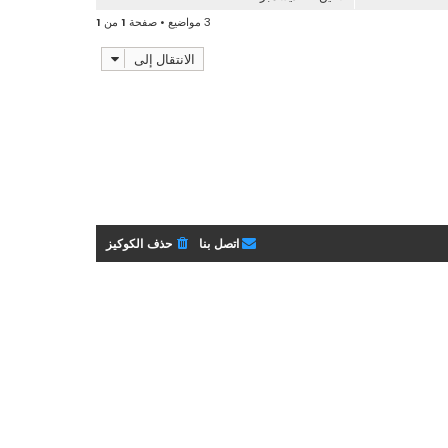
3 مواضيع • صفحة
1
من
1
الانتقال إلى
اتصل بنا
حذف الكوكيز