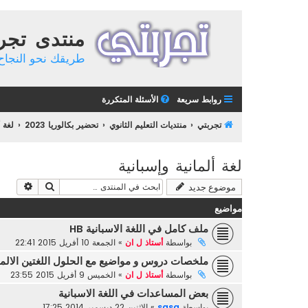
منتدى تجر
طريقك نحو النجاح 
روابط سريعة
الأسئلة المتكررة
تجربتي
منتديات التعليم الثانوي
تحضير بكالوريا 2023
لغة أ
لغة ألمانية وإسبانية
بحث
بحث م
موضوع جديد
مواضيع
ملف كامل في اللغة الاسبانية HB
بواسطة
أستاذ ل ان
»
الجمعة 10 أفريل 2015 22:41
ملخصات دروس و مواضيع مع الحلول اللغتين الالماني
بواسطة
أستاذ ل ان
»
الخميس 9 أفريل 2015 23:55
بعض المساعدات في اللغة الاسبانية
بواسطة
sasa
»
الاثنين 22 ديسمبر 2014 17:25