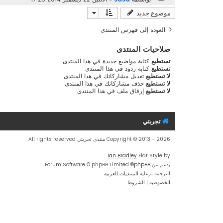
موضوع جديد
العودة إلى فهرس المنتدى
صلاحيات المنتدى
تستطيع
كتابة مواضيع جديدة في هذا المنتدى
تستطيع
كتابة ردود في هذا المنتدى
لا تستطيع
تعديل مشاركاتك في هذا المنتدى
لا تستطيع
حذف مشاركاتك في هذا المنتدى
لا تستطيع
إرفاق ملف في هذا المنتدى
تجربتي
Copyright © 2013 - 2026 منتدى تجربتي All rights reserved.
Ian Bradley
Flat Style by
بدعم من
phpBB
® Forum Software © phpBB Limited
الترجمة برعاية
المنتديات العربية
الخصوصية
|
الشروط