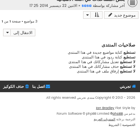
آخر مشاركة بواسطة
sasa
«
الاثنين 22 ديسمبر 2014 17:25
موضوع جديد
3 مواضيع • صفحة
1
من
1
الانتقال إلى
صلاحيات المنتدى
تستطيع
كتابة مواضيع جديدة في هذا المنتدى
تستطيع
كتابة ردود في هذا المنتدى
لا تستطيع
تعديل مشاركاتك في هذا المنتدى
لا تستطيع
حذف مشاركاتك في هذا المنتدى
لا تستطيع
إرفاق ملف في هذا المنتدى
تجربتي
اتصل بنا
حذف الكوكيز
Copyright © 2013 - 2026 منتدى تجربتي All rights reserved.
Ian Bradley
Flat Style by
بدعم من
phpBB
® Forum Software © phpBB Limited
الترجمة برعاية
المنتديات العربية
الخصوصية
|
الشروط