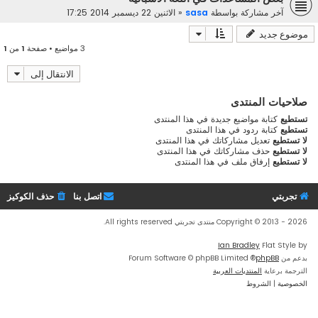
آخر مشاركة بواسطة
sasa
«
الاثنين 22 ديسمبر 2014 17:25
موضوع جديد
3 مواضيع • صفحة
1
من
1
الانتقال إلى
صلاحيات المنتدى
تستطيع
كتابة مواضيع جديدة في هذا المنتدى
تستطيع
كتابة ردود في هذا المنتدى
لا تستطيع
تعديل مشاركاتك في هذا المنتدى
لا تستطيع
حذف مشاركاتك في هذا المنتدى
لا تستطيع
إرفاق ملف في هذا المنتدى
تجربتي
اتصل بنا
حذف الكوكيز
Copyright © 2013 - 2026 منتدى تجربتي All rights reserved.
Ian Bradley
Flat Style by
بدعم من
phpBB
® Forum Software © phpBB Limited
الترجمة برعاية
المنتديات العربية
الخصوصية
|
الشروط