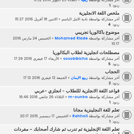
ردود:
1
ملخص اللغة الانجليزية
آخر مشاركة بواسطة
نادية الامل الباسم
«
الاثنين 18 أفريل 2016 15:27
ردود:
4
موضوع باكالوريا تجريبي
آخر مشاركة بواسطة
Mohamed Riade
«
الخميس 24 مارس 2016
10:17
مصطلحات انجليزية لطلاب البكالوريا
آخر مشاركة بواسطة
sosobibicha
«
الأربعاء 17 فيفري 2016 17:29
ردود:
5
الحجاب
آخر مشاركة بواسطة
ربيع الايمان
«
الجمعة 12 فيفري 2016 17:13
ردود:
2
قواعد اللغة الانجلزية لللطلاب - انجلزي -عربي
آخر مشاركة بواسطة
m-ounira
«
الثلاثاء 26 جانفي 2016 16:46
ردود:
1
تعلم للغة النجلينزية مجانا
آخر مشاركة بواسطة
Rahholi
«
الخميس 17 ديسمبر 2015 20:17
ردود:
1
تعلم اللغة الإنجليزية ثم تدرب ثم شارك أصحابك ~ مفردات