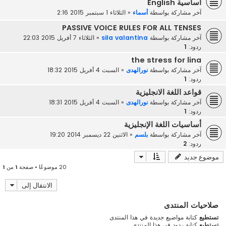
أساسية English
آخر مشاركة بواسطة
أسماء
«
الثلاثاء 1 سبتمبر 2015 2:16
PASSIVE VOICE RULES FOR ALL TENSES
آخر مشاركة بواسطة
sila valantina
«
الثلاثاء 7 أفريل 2015 22:03
ردود:
1
the stress for lina
آخر مشاركة بواسطة
نورالهدى
«
السبت 4 أفريل 2015 18:32
ردود:
1
قواعد اللغة الانجليزية
آخر مشاركة بواسطة
نورالهدى
«
السبت 4 أفريل 2015 18:31
ردود:
1
أساسيات اللغة الإنجليزية
آخر مشاركة بواسطة
بلسم
«
الاثنين 22 ديسمبر 2014 19:20
ردود:
2
موضوع جديد
20 موضوعًا • صفحة
1
من
1
الانتقال إلى
صلاحيات المنتدى
تستطيع
كتابة مواضيع جديدة في هذا المنتدى
تستطيع
كتابة ردود في هذا المنتدى