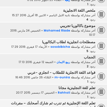
ردود:
1
ملخص اللغة الانجليزية
آخر مشاركة بواسطة
نادية الامل الباسم
«
الاثنين 18 أفريل 2016 15:27
ردود:
4
موضوع باكالوريا تجريبي
آخر مشاركة بواسطة
Mohamed Riade
«
الخميس 24 مارس 2016
10:17
مصطلحات انجليزية لطلاب البكالوريا
آخر مشاركة بواسطة
sosobibicha
«
الأربعاء 17 فيفري 2016 17:29
ردود:
5
الحجاب
آخر مشاركة بواسطة
ربيع الايمان
«
الجمعة 12 فيفري 2016 17:13
ردود:
2
قواعد اللغة الانجلزية لللطلاب - انجلزي -عربي
آخر مشاركة بواسطة
m-ounira
«
الثلاثاء 26 جانفي 2016 16:46
ردود:
1
تعلم للغة النجلينزية مجانا
آخر مشاركة بواسطة
Rahholi
«
الخميس 17 ديسمبر 2015 20:17
ردود:
1
تعلم اللغة الإنجليزية ثم تدرب ثم شارك أصحابك ~ مفردات