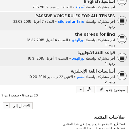
أساسية English
آخر مشاركة بواسطة
أسماء
«
الثلاثاء 1 سبتمبر 2015 2:16
PASSIVE VOICE RULES FOR ALL TENSES
آخر مشاركة بواسطة
sila valantina
«
الثلاثاء 7 أفريل 2015 22:03
ردود:
1
the stress for lina
آخر مشاركة بواسطة
نورالهدى
«
السبت 4 أفريل 2015 18:32
ردود:
1
قواعد اللغة الانجليزية
آخر مشاركة بواسطة
نورالهدى
«
السبت 4 أفريل 2015 18:31
ردود:
1
أساسيات اللغة الإنجليزية
آخر مشاركة بواسطة
بلسم
«
الاثنين 22 ديسمبر 2014 19:20
ردود:
2
موضوع جديد
20 موضوعًا • صفحة
1
من
1
الانتقال إلى
صلاحيات المنتدى
تستطيع
كتابة مواضيع جديدة في هذا المنتدى
تستطيع
كتابة ردود في هذا المنتدى