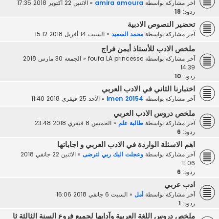
آخر مشاركة بواسطة
amira amoura
«
الاثنين 22 أكتوبر 2018 17:35
ردود:
18
تحضير النصوص الادبية
آخر مشاركة بواسطة
محمد السعيد
«
السبت 14 أفريل 2018 15:12
ملخص الادب للأستاذ أيمن فراج
آخر مشاركة بواسطة
foufa LA princesse
«
الجمعة 30 مارس 2018
14:39
ردود:
10
اختبارنا الثاني في الادب العربي
آخر مشاركة بواسطة
imen 20154
«
الأحد 25 فيفري 2018 11:40
ملخص دروس الادب العربي
آخر مشاركة بواسطة
طالبة علم
«
الخميس 8 فيفري 2018 23:48
ردود:
6
اهم الاسئلة الواردة في الادب العربي و اجاباتها
آخر مشاركة بواسطة
وعجلت اليك ربي لترضى
«
الاثنين 22 جانفي 2018
11:06
ردود:
6
ادب عربي
آخر مشاركة بواسطة
أمل
«
السبت 6 جانفي 2018 16:06
ردود:
1
ملخص دروس اللغة العربية وآدابها لجميع فروع السنة الثالثة ثا