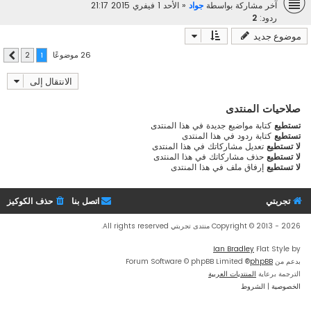
آخر مشاركة بواسطة
جواد
«
الأحد 1 فيفري 2015 21:17
ردود:
2
موضوع جديد
26 موضوعًا
2
1
التالي
الانتقال إلى
صلاحيات المنتدى
تستطيع
كتابة مواضيع جديدة في هذا المنتدى
تستطيع
كتابة ردود في هذا المنتدى
لا تستطيع
تعديل مشاركاتك في هذا المنتدى
لا تستطيع
حذف مشاركاتك في هذا المنتدى
لا تستطيع
إرفاق ملف في هذا المنتدى
تجربتي
اتصل بنا
حذف الكوكيز
Copyright © 2013 - 2026 منتدى تجربتي All rights reserved.
Ian Bradley
Flat Style by
بدعم من
phpBB
® Forum Software © phpBB Limited
الترجمة برعاية
المنتديات العربية
الخصوصية
|
الشروط