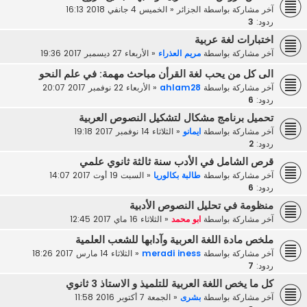
آخر مشاركة بواسطة
الجزائر
«
الخميس 4 جانفي 2018 16:13
ردود:
3
اختبارات لغة عربية
آخر مشاركة بواسطة
مريم العذراء
«
الأربعاء 27 ديسمبر 2017 19:36
الى كل من يحب لغة القرأن مباحث مهمة: في علم النحو
آخر مشاركة بواسطة
ahlam28
«
الأربعاء 22 نوفمبر 2017 20:07
ردود:
6
تحميل برنامج مشكال لتشكيل النصوص العربية
آخر مشاركة بواسطة
ايمانو
«
الثلاثاء 14 نوفمبر 2017 19:18
ردود:
2
قرص الشامل في الأدب سنة ثالثة ثانوي علمي
آخر مشاركة بواسطة
طالبة بكالوريا
«
السبت 19 أوت 2017 14:07
ردود:
6
منظومة في تحليل النصوص الأدبية
آخر مشاركة بواسطة
ابو محمد
«
الثلاثاء 16 ماي 2017 12:45
ملخص مادة اللغة العربية وآدابها للشعب العلمية
آخر مشاركة بواسطة
meradi iness
«
الثلاثاء 14 مارس 2017 18:26
ردود:
7
كل ما يخص اللغة العربية للتلميذ و الاستاذ 3 ثانوي
آخر مشاركة بواسطة
بشرى
«
الجمعة 7 أكتوبر 2016 11:58