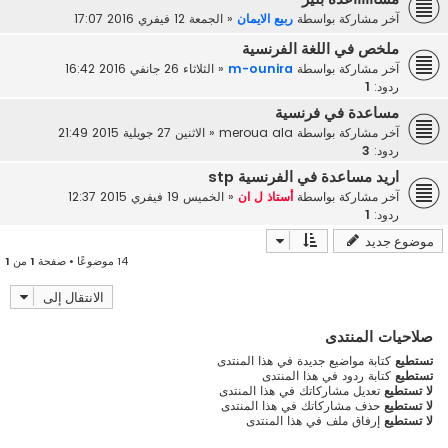
آخر مشاركة بواسطة
ربيع الايمان
«
الجمعة 12 فيفري 2016 17:07
ملخص في اللغة الفرنسية
آخر مشاركة بواسطة
m-ounira
«
الثلاثاء 26 جانفي 2016 16:42
ردود:
1
مساعدة في فرنسية
آخر مشاركة بواسطة
meroua ala
«
الاثنين 27 جويلية 2015 21:49
ردود:
3
اريد مساعدة في الفرنسية stp
آخر مشاركة بواسطة
أستاذ ل ان
«
الخميس 19 فيفري 2015 12:37
ردود:
1
موضوع جديد
14 موضوعًا • صفحة
1
من
1
الانتقال إلى
صلاحيات المنتدى
تستطيع
كتابة مواضيع جديدة في هذا المنتدى
تستطيع
كتابة ردود في هذا المنتدى
لا تستطيع
تعديل مشاركاتك في هذا المنتدى
لا تستطيع
حذف مشاركاتك في هذا المنتدى
لا تستطيع
إرفاق ملف في هذا المنتدى