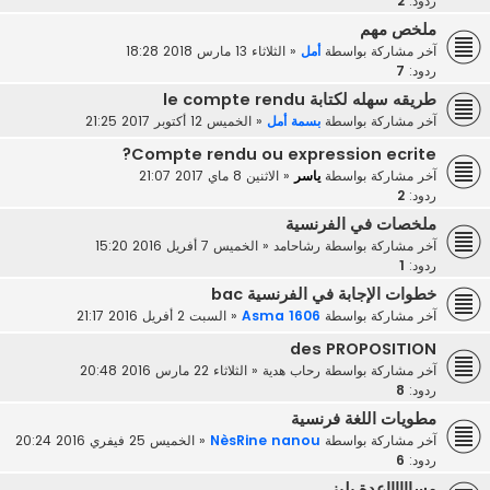
ردود:
2
ملخص مهم
آخر مشاركة بواسطة
أمل
«
الثلاثاء 13 مارس 2018 18:28
ردود:
7
طريقه سهله لكتابة le compte rendu
آخر مشاركة بواسطة
بسمة أمل
«
الخميس 12 أكتوبر 2017 21:25
Compte rendu ou expression ecrite?
آخر مشاركة بواسطة
ياسر
«
الاثنين 8 ماي 2017 21:07
ردود:
2
ملخصات في الفرنسية
آخر مشاركة بواسطة
رشاحامد
«
الخميس 7 أفريل 2016 15:20
ردود:
1
خطوات الإجابة في الفرنسية bac
آخر مشاركة بواسطة
Asma 1606
«
السبت 2 أفريل 2016 21:17
des PROPOSITION
آخر مشاركة بواسطة
رحاب هدية
«
الثلاثاء 22 مارس 2016 20:48
ردود:
8
مطويات اللغة فرنسية
آخر مشاركة بواسطة
NèsRine nanou
«
الخميس 25 فيفري 2016 20:24
ردود:
6
مسااااااعدة بليز