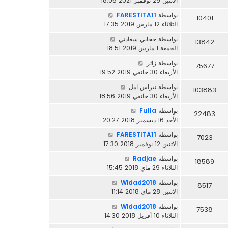
الاثنين 29 نوفمبر 2021 18:05
بواسطة
FARESTITA11
10401
الثلاثاء 12 مارس 2019 17:35
بواسطة
حجابي سعادتي
13842
الجمعة 1 مارس 2019 18:51
بواسطة
زائر
75677
الأربعاء 30 جانفي 2019 19:52
بواسطة
نبراس امل
103883
الأربعاء 30 جانفي 2019 18:56
بواسطة
Fulla
22483
الأحد 16 ديسمبر 2018 20:27
بواسطة
FARESTITA11
7023
الاثنين 12 نوفمبر 2018 17:30
بواسطة
Radjae
18589
الثلاثاء 29 ماي 2018 15:45
بواسطة
Widad2018
8517
الاثنين 28 ماي 2018 11:14
بواسطة
Widad2018
7538
الثلاثاء 10 أفريل 2018 14:30