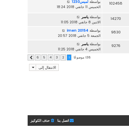
بواسطة
لميس1230
102458
الخميس 11 جانفي 2018 18:24
بواسطة
ياسر
14270
الاثنين 8 جانفي 2018 11:05
بواسطة
imen 20154
9830
الجمعة 5 جانفي 2018 20:57
بواسطة
ياسر
9276
الخميس 4 جانفي 2018 11:25
138 موضوعًا
6
5
4
3
2
1
التالي
الانتقال إلى
اتصل بنا
حذف الكوكيز