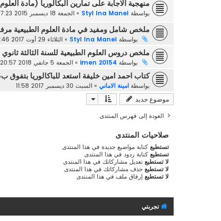
منهجية الاجابة على تمارين البكالوريا (مادة العلوم
بواسطة
Styl Ina Manel
»
الجمعة 18 ديسمبر 2015 17:23
ملخص شامل ومفيد في مادة العلوم الطبيعية مرف
بواسطة
Styl Ina Manel
»
الثلاثاء 29 أوت 2017 21:46
ملخص دروس العلوم الطبيعية للسنة الثالثة ثانوي
بواسطة
imen 20154
»
الجمعة 5 جانفي 2018 20:57
كتاب احمد امين خليفة استعد للباكالوريا بتفوق ب5 اجزاء
بواسطة
امينة الاماني
»
السبت 30 ديسمبر 2017 11:58
موضوع جديد
العودة إلى فهرس المنتدى
صلاحيات المنتدى
تستطيع
كتابة مواضيع جديدة في هذا المنتدى
تستطيع
كتابة ردود في هذا المنتدى
لا تستطيع
تعديل مشاركاتك في هذا المنتدى
لا تستطيع
حذف مشاركاتك في هذا المنتدى
لا تستطيع
إرفاق ملف في هذا المنتدى
تجربتي