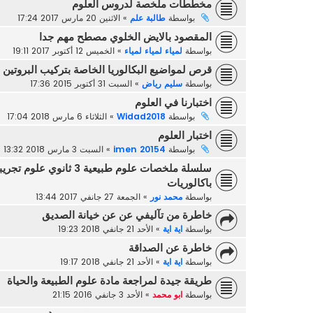
مخططات ملخصة لدروس العلوم
بواسطة
طالبة علم
»
الاثنين 20 مارس 2017 17:24
المقصود بالايض الخلوي مصطح مهم جدا
بواسطة
لمياء لمياء لمياء
»
الخميس 12 أكتوبر 2017 19:11
قرص لمواضيع البكالوريا الخاصة بتركيب البروتين
بواسطة
سليم رياض
»
السبت 31 أكتوبر 2015 17:36
اختبارنا في العلوم
بواسطة
Widad2018
»
الثلاثاء 6 مارس 2018 17:04
اختبار العلوم
بواسطة
imen 20154
»
السبت 3 مارس 2018 13:32
سلسلة ملخصات علوم طبيعي
باكالوريات
بواسطة
محمد نور
»
الجمعة 27 جانفي 2017 13:44
خاطرة من تآليفي عن عن خيانة الصديق
بواسطة
اية اية
»
الأحد 21 جانفي 2018 19:23
خاطرة عن الصداقة
بواسطة
اية اية
»
الأحد 21 جانفي 2018 19:17
طريقة جيدة لمراجعة مادة علوم الطبيعة والحياة
بواسطة
ابو محمد
»
الأحد 3 جانفي 2016 21:15