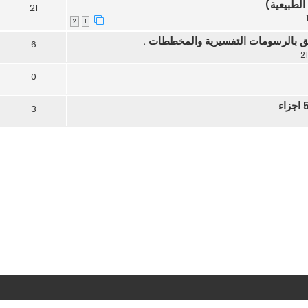
 الطبيعية)
21
2
1
ق بالرسومات التفسيرية والمخططات .
6
0
3