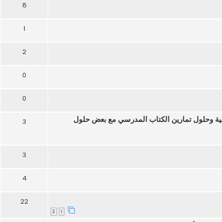
8
1
2
0
0
ة 3 ثانوي علوم تجريبية وحلول تمارين الكتاب المدرسي مع بعض حلول
3
3
4
22
2
1