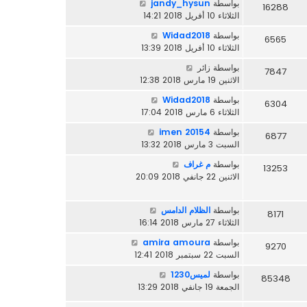
بواسطة
jandy_hysun
16288
الثلاثاء 10 أفريل 2018 14:21
بواسطة
Widad2018
6565
الثلاثاء 10 أفريل 2018 13:39
بواسطة
زائر
7847
الاثنين 19 مارس 2018 12:38
بواسطة
Widad2018
6304
الثلاثاء 6 مارس 2018 17:04
بواسطة
imen 20154
6877
السبت 3 مارس 2018 13:32
بواسطة
م غراف
13253
الاثنين 22 جانفي 2018 20:09
بواسطة
الظلام الدامس
8171
الثلاثاء 27 مارس 2018 16:14
بواسطة
amira amoura
9270
السبت 22 سبتمبر 2018 12:41
بواسطة
لميس1230
85348
الجمعة 19 جانفي 2018 13:29