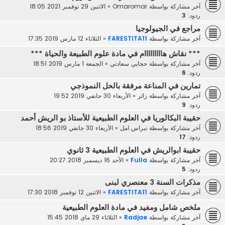
آخر مشاركة بواسطة
Omaromar
«
الاثنين 29 نوفمبر 2021 18:05
ردود:
3
مراجع في الجيولوجيا
آخر مشاركة بواسطة
FARESTITA11
«
الثلاثاء 12 مارس 2019 17:35
*** نقاش هااااااااام في مادة علوم الطبيعة والحياة ***
آخر مشاركة بواسطة
حجابي سعادتي
«
الجمعة 1 مارس 2019 18:51
ردود:
6
تمارين في المناعة مرفقة بالحل النموذجي
آخر مشاركة بواسطة
زائر
«
الأربعاء 30 جانفي 2019 19:52
ردود:
9
حقيبة البكالوريا في العلوم الطبيعية للأستاذ بو الريش أحمد
آخر مشاركة بواسطة
نبراس امل
«
الأربعاء 30 جانفي 2019 18:56
ردود:
17
حقيبة ابوالريش في العلوم الطبيعية 3 ثانوي
آخر مشاركة بواسطة
Fulla
«
الأحد 16 ديسمبر 2018 20:27
ردود:
5
مذكرات السنة 3 معنصري لبنى
آخر مشاركة بواسطة
FARESTITA11
«
الاثنين 12 نوفمبر 2018 17:30
ملخص شامل ومفيد في مادة العلوم الطبيعية
آخر مشاركة بواسطة
Radjae
«
الثلاثاء 29 ماي 2018 15:45