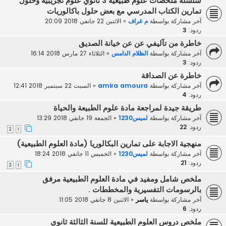
سلسلة ملخصات علوم طبيعية 3 ثانوي علوم تجريبية وحلول
تمارين الكتاب المدرسي مع بعض حلول باكالوريات
آخر مشاركة بواسطة
م غراف
«
الاثنين 22 جانفي 2018 20:09
ردود:
3
خاطرة من تآليفي عن عن خيانة الصديق
آخر مشاركة بواسطة
الظلام الدامس
«
الثلاثاء 27 مارس 2018 16:14
ردود:
3
خاطرة عن الصداقة
آخر مشاركة بواسطة
amira amoura
«
السبت 22 سبتمبر 2018 12:41
ردود:
4
طريقة جيدة لمراجعة مادة علوم الطبيعة والحياة
آخر مشاركة بواسطة
لميس1230
«
الجمعة 19 جانفي 2018 13:29
ردود:
22
2
1
منهجية الاجابة على تمارين البكالوريا (مادة العلوم الطبيعية)
آخر مشاركة بواسطة
لميس1230
«
الخميس 11 جانفي 2018 18:24
ردود:
21
2
1
ملخص شامل ومفيد في مادة العلوم الطبيعية مرفق
بالرسومات التفسيرية والمخططات .
آخر مشاركة بواسطة
ياسر
«
الاثنين 8 جانفي 2018 11:05
ردود:
6
ملخص دروس العلوم الطبيعية للسنة الثالثة ثانوي