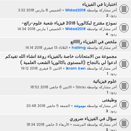
اختبارنا في الفيزياء
آخر مشاركة بواسطة
Widad2018
«
الخميس 8 مارس 2018 3:32
ردود:
2
نموذج مقترح لبكالوريا 2018 فيزياء شعبة علوم-رائع-
آخر مشاركة بواسطة
Widad2018
«
الخميس 1 مارس 2018 14:34
ردود:
4
ملخص في الفيزياء رااااائع
آخر مشاركة بواسطة
halimg
«
الثلاثاء 13 فيفري 2018 14:14
مجموعة من الامتحانات خاصة بالفيزياء روعة انشاء الله تفيدكم
ادعوا لي بالنجاح (المستوى باكالوريا الشعب العلمية )
آخر مشاركة بواسطة
ikram ben
«
الاثنين 5 فيفري 2018 19:12
ردود:
1
علوم فيزيائية
آخر مشاركة بواسطة
Sisou
«
الاثنين 8 جانفي 2018 18:52
ردود:
1
وظيفتى
آخر مشاركة بواسطة
موموشة
«
الجمعة 5 جانفي 2018 20:48
ردود:
3
سؤال في الفيزياء ضروري
آخر مشاركة بواسطة
المرشدة
«
الأربعاء 3 جانفي 2018 18:34
ردود:
3