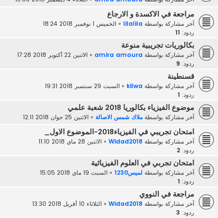
مراجعة في الاكسدة و الارجاع
آخر مشاركة بواسطة
lilalila
«
الخميس 1 نوفمبر 2018 18:24
ردود:
11
بكالوريات تجريبية منوعة
آخر مشاركة بواسطة
amira amoura
«
الاثنين 22 أكتوبر 2018 17:28
ردود:
9
قسنطينة
آخر مشاركة بواسطة
kilwa
«
السبت 29 سبتمبر 2018 19:31
ردود:
1
موضوع الفيزياء بكالوريا 2018 شعبة علمي
آخر مشاركة بواسطة
ملاك شمس الاصالة
«
الاثنين 25 جوان 2018 12:11
امتحان تجريبي في الفيزياء2018-الموضوع الاول_
آخر مشاركة بواسطة
Widad2018
«
الاثنين 28 ماي 2018 11:10
ردود:
2
امتحان تجربي في العلوم الفيزيائية
آخر مشاركة بواسطة
لميس1230
«
السبت 19 ماي 2018 15:05
ردود:
1
مراجعة في النووي
آخر مشاركة بواسطة
Widad2018
«
الثلاثاء 10 أفريل 2018 13:30
ردود:
3