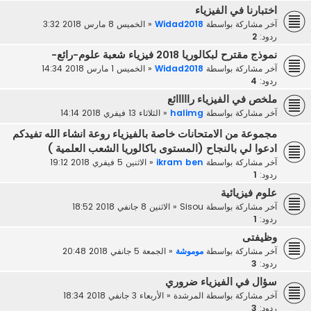
اختبارنا في الفيزياء
آخر مشاركة بواسطة
Widad2018
«
الخميس 8 مارس 2018 3:32
ردود:
2
نموذج مقترح لبكالوريا 2018 فيزياء شعبة علوم-رائع-
آخر مشاركة بواسطة
Widad2018
«
الخميس 1 مارس 2018 14:34
ردود:
4
ملخص في الفيزياء رااااائع
آخر مشاركة بواسطة
halimg
«
الثلاثاء 13 فيفري 2018 14:14
مجموعة من الامتحانات خاصة بالفيزياء روعة انشاء الله تفيدكم
ادعوا لي بالنجاح (المستوى باكالوريا الشعب العلمية )
آخر مشاركة بواسطة
ikram ben
«
الاثنين 5 فيفري 2018 19:12
ردود:
1
علوم فيزيائية
آخر مشاركة بواسطة
Sisou
«
الاثنين 8 جانفي 2018 18:52
ردود:
1
وظيفتى
آخر مشاركة بواسطة
موموشة
«
الجمعة 5 جانفي 2018 20:48
ردود:
3
سؤال في الفيزياء ضروري
آخر مشاركة بواسطة
المرشدة
«
الأربعاء 3 جانفي 2018 18:34
ردود:
3