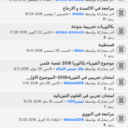
مراجعة في الاكسدة و الارجاع
آخر مشاركة بواسطة
lilalila
«
الخميس 1 نوفمبر 2018 18:24
ردود:
11
بكالوريات تجريبية منوعة
آخر مشاركة بواسطة
amira amoura
«
الاثنين 22 أكتوبر 2018 17:28
ردود:
9
قسنطينة
آخر مشاركة بواسطة
kilwa
«
السبت 29 سبتمبر 2018 19:31
ردود:
1
موضوع الفيزياء بكالوريا 2018 شعبة علمي
آخر مشاركة بواسطة
ملاك شمس الاصالة
«
الاثنين 25 جوان 2018 12:11
امتحان تجريبي في الفيزياء2018-الموضوع الاول_
آخر مشاركة بواسطة
Widad2018
«
الاثنين 28 ماي 2018 11:10
ردود:
2
امتحان تجربي في العلوم الفيزيائية
آخر مشاركة بواسطة
لميس1230
«
السبت 19 ماي 2018 15:05
ردود:
1
مراجعة في النووي
آخر مشاركة بواسطة
Widad2018
«
الثلاثاء 10 أفريل 2018 13:30
ردود:
3