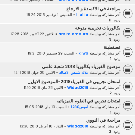
مراجعة في الاكسدة و الارجاع
آخر مشاركة بواسطة
lilalila
«
الخميس 1 نوفمبر 2018 18:24
ردود:
11
بكالوريات تجريبية منوعة
آخر مشاركة بواسطة
amira amoura
«
الاثنين 22 أكتوبر 2018 17:28
ردود:
9
قسنطينة
آخر مشاركة بواسطة
kilwa
«
السبت 29 سبتمبر 2018 19:31
ردود:
1
موضوع الفيزياء بكالوريا 2018 شعبة علمي
آخر مشاركة بواسطة
ملاك شمس الاصالة
«
الاثنين 25 جوان 2018 12:11
امتحان تجريبي في الفيزياء2018-الموضوع الاول_
آخر مشاركة بواسطة
Widad2018
«
الاثنين 28 ماي 2018 11:10
ردود:
2
امتحان تجربي في العلوم الفيزيائية
آخر مشاركة بواسطة
لميس1230
«
السبت 19 ماي 2018 15:05
ردود:
1
مراجعة في النووي
آخر مشاركة بواسطة
Widad2018
«
الثلاثاء 10 أفريل 2018 13:30
ردود:
3