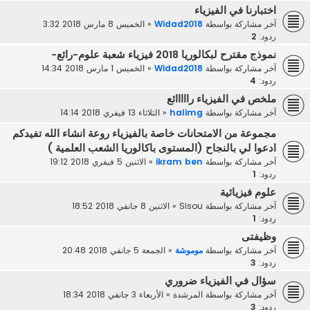
اختبارنا في الفيزياء
آخر مشاركة بواسطة
Widad2018
«
الخميس 8 مارس 2018 3:32
ردود:
2
نموذج مقترح لبكالوريا 2018 فيزياء شعبة علوم-رائع-
آخر مشاركة بواسطة
Widad2018
«
الخميس 1 مارس 2018 14:34
ردود:
4
ملخص في الفيزياء رااااائع
آخر مشاركة بواسطة
halimg
«
الثلاثاء 13 فيفري 2018 14:14
مجموعة من الامتحانات خاصة بالفيزياء روعة انشاء الله تفيدكم
ادعوا لي بالنجاح (المستوى باكالوريا الشعب العلمية )
آخر مشاركة بواسطة
ikram ben
«
الاثنين 5 فيفري 2018 19:12
ردود:
1
علوم فيزيائية
آخر مشاركة بواسطة
Sisou
«
الاثنين 8 جانفي 2018 18:52
ردود:
1
وظيفتى
آخر مشاركة بواسطة
موموشة
«
الجمعة 5 جانفي 2018 20:48
ردود:
3
سؤال في الفيزياء ضروري
آخر مشاركة بواسطة
المرشدة
«
الأربعاء 3 جانفي 2018 18:34
ردود:
3